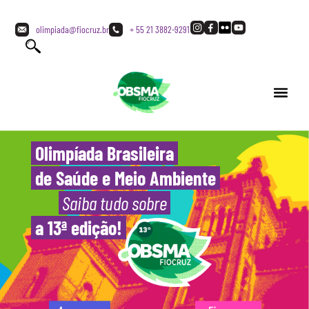
olimpiada@fiocruz.br
+ 55 21 3882-9291
Olimpíada Brasileira
de Saúde e Meio Ambiente
Saiba tudo sobre
a 13ª edição!