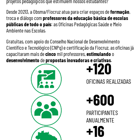
projetos pedagógicos que estimulem nossos estudantes?
Desde 20213, a Obsma/Fiocruz atua para
criar espaços de
formação
,
troca e diálogo com
professores da educação básica de escolas
públicas de todo o país
: as Oficinas Pedagógicas Saúde e Meio
Ambiente nas Escolas.
Gratuitas, com apoio do Conselho Nacional de Desenvolvimento
Científico e Tecnológico (CNPq) e certificação da Fiocruz, as oficinas já
capacitaram mais de
cinco
mil professores,
estimuland
o
o
desenvolvimento
de
propostas inovadoras e criativas
.
+120
OFICINAS REALIZADAS
+600
PARTICIPANTES
ANUALMENTE
+16