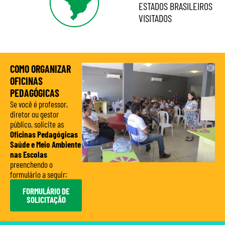
ESTADOS BRASILEIROS
VISITADOS
COMO ORGANIZAR
OFICINAS
PEDAGÓGICAS
Se você é professor,
diretor ou gestor
público, solicite
as
Oficinas Pedagógicas
Saúde e Meio Ambiente
nas Escolas
preenchendo o
formulário a seguir:
FORMULÁRIO DE
SOLICITAÇÃO