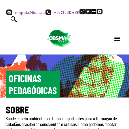
olimpiada@fiocruz.br
+ 55 21 3882-9291
OFICINAS
PEDAGÓGICAS
SOBRE
Saúde e meio ambiente são temas importantes para a formação de
cidadãos brasileiros conscientes e críticos. Como podemos montar