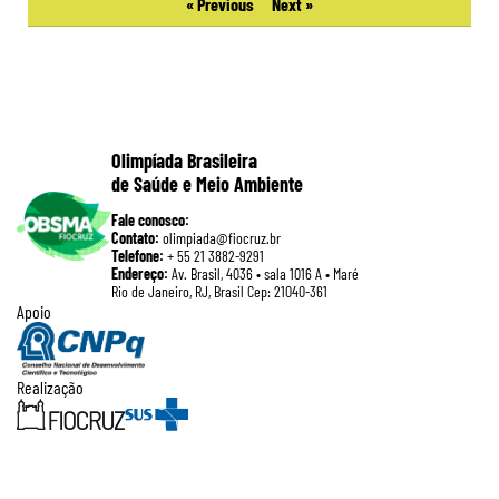
« Previous
Next »
Olimpíada Brasileira
de Saúde e Meio Ambiente
Fale conosco:
Contato:
olimpiada@fiocruz.br
Telefone:
+ 55 21 3882-9291
Endereço:
Av. Brasil, 4036 • sala 1016 A • Maré
Rio de Janeiro, RJ, Brasil Cep: 21040-361
Apoio
Realização