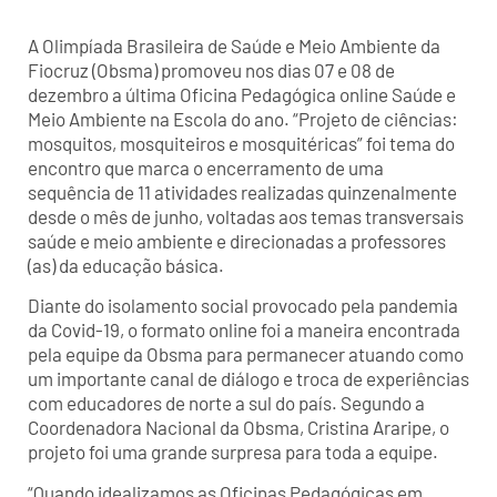
A Olimpíada Brasileira de Saúde e Meio Ambiente da
Fiocruz (Obsma) promoveu nos dias 07 e 08 de
dezembro a última Oficina Pedagógica online Saúde e
Meio Ambiente na Escola do ano. “Projeto de ciências:
mosquitos, mosquiteiros e mosquitéricas” foi tema do
encontro que marca o encerramento de uma
sequência de 11 atividades realizadas quinzenalmente
desde o mês de junho, voltadas aos temas transversais
saúde e meio ambiente e direcionadas a professores
(as) da educação básica.
Diante do isolamento social provocado pela pandemia
da Covid-19, o formato online foi a maneira encontrada
pela equipe da Obsma para permanecer atuando como
um importante canal de diálogo e troca de experiências
com educadores de norte a sul do país. Segundo a
Coordenadora Nacional da Obsma, Cristina Araripe, o
projeto foi uma grande surpresa para toda a equipe.
“Quando idealizamos as Oficinas Pedagógicas em