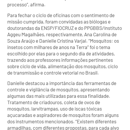
processo”, afirma.
Para fechar o ciclo de oficinas com o sentimento de
missão cumprida, foram convidadas as biólogas e
doutorandas da ENSP/FIOCRUZ e do PPGBBS/Instituto
Aggeu Magalhães, respectivamente, Ana Carolina de
Souza Araújo e Danielle Cristina Varjal. “Mosquitos: os
insetos com milhares de anos na Terra” foi o tema
escolhido por elas para o segundo dia de atividades,
trazendo aos professores informações pertinentes
sobre ciclo de vida, alimentação dos mosquitos, ciclo
de transmissão e controle vetorial no Brasil.
Danielle destacou a importância das ferramentas de
controle e vigilância de mosquitos, apresentando
algumas das mais utilizadas para essa finalidade.
Tratamento de criadouros, coleta de ovos de
mosquitos, larvitrampas, uso de iscas tóxicas
açucaradas e aspiradores de mosquitos foram alguns
dos instrumentos mencionados. “Existem diferentes
armadilhas, com diferentes propostas, para cada alvo