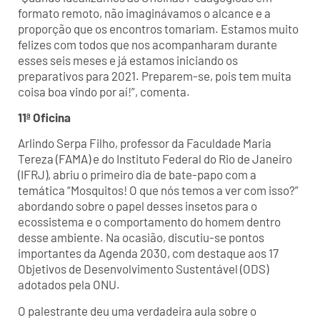
formato remoto, não imaginávamos o alcance e a
proporção que os encontros tomariam. Estamos muito
felizes com todos que nos acompanharam durante
esses seis meses e já estamos iniciando os
preparativos para 2021. Preparem-se, pois tem muita
coisa boa vindo por aí!”, comenta.
11ª Oficina
Arlindo Serpa Filho, professor da Faculdade Maria
Tereza (FAMA) e do Instituto Federal do Rio de Janeiro
(IFRJ), abriu o primeiro dia de bate-papo com a
temática “Mosquitos! O que nós temos a ver com isso?”
abordando sobre o papel desses insetos para o
ecossistema e o comportamento do homem dentro
desse ambiente. Na ocasião, discutiu-se pontos
importantes da Agenda 2030, com destaque aos 17
Objetivos de Desenvolvimento Sustentável (ODS)
adotados pela ONU.
O palestrante deu uma verdadeira aula sobre o