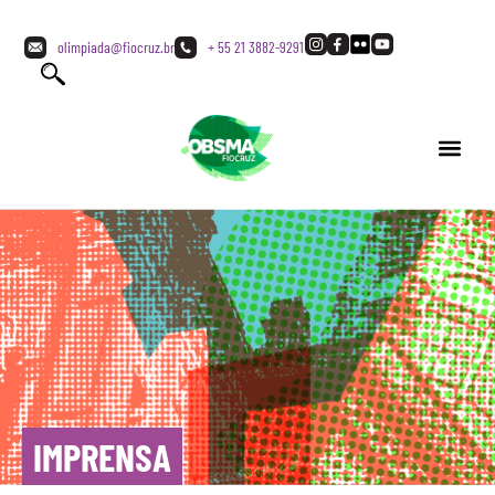
olimpiada@fiocruz.br
+ 55 21 3882-9291
IMPRENSA