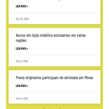
LEIA MAIS »
May 19, 2026
Alunos em Ação mobiliza estudantes em várias
regiões
LEIA MAIS »
May 8, 2026
Povos originários participam de atividade em Minas
LEIA MAIS »
May 6, 2026