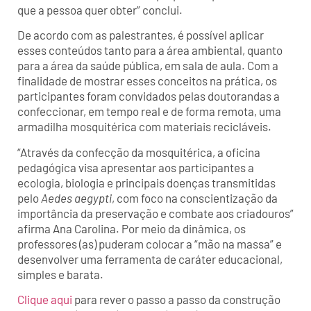
que a pessoa quer obter” conclui.
De acordo com as palestrantes, é possível aplicar
esses conteúdos tanto para a área ambiental, quanto
para a área da saúde pública, em sala de aula. Com a
finalidade de mostrar esses conceitos na prática, os
participantes foram convidados pelas doutorandas a
confeccionar, em tempo real e de forma remota, uma
armadilha mosquitérica com materiais recicláveis.
“Através da confecção da mosquitérica, a oficina
pedagógica visa apresentar aos participantes a
ecologia, biologia e principais doenças transmitidas
pelo
Aedes aegypti
, com foco na conscientização da
importância da preservação e combate aos criadouros”
afirma Ana Carolina. Por meio da dinâmica, os
professores (as) puderam colocar a “mão na massa” e
desenvolver uma ferramenta de caráter educacional,
simples e barata.
Clique aqui
para rever o passo a passo da construção