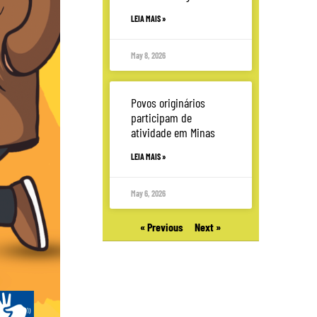
LEIA MAIS »
May 8, 2026
Povos originários
participam de
atividade em Minas
LEIA MAIS »
May 6, 2026
« Previous
Next »