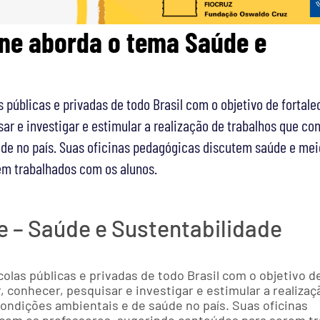
ine aborda o tema Saúde e
 públicas e privadas de todo Brasil com o objetivo de fortale
ar e investigar e estimular a realização de trabalhos que co
úde no país. Suas oficinas pedagógicas discutem saúde e me
em trabalhados com os alunos.
ne – Saúde e Sustentabilidade
olas públicas e privadas de todo Brasil com o objetivo d
 conhecer, pesquisar e investigar e estimular a realizaç
ondições ambientais e de saúde no país. Suas oficinas
com os professores, sugerindo conteúdos para serem t