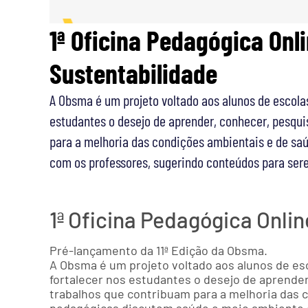
1ª Oficina Pedagógica Onl
Sustentabilidade
A Obsma é um projeto voltado aos alunos de escolas
estudantes o desejo de aprender, conhecer, pesquis
para a melhoria das condições ambientais e de sa
com os professores, sugerindo conteúdos para ser
1ª Oficina Pedagógica Onli
Pré-lançamento da 11ª Edição da Obsma.
A Obsma é um projeto voltado aos alunos de esc
fortalecer nos estudantes o desejo de aprender,
trabalhos que contribuam para a melhoria das c
pedagógicas discutem saúde e meio ambiente 