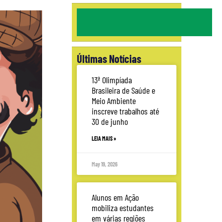
Últimas Notícias
13ª Olimpíada
Brasileira de Saúde e
Meio Ambiente
inscreve trabalhos até
30 de junho
LEIA MAIS »
May 19, 2026
Alunos em Ação
mobiliza estudantes
em várias regiões