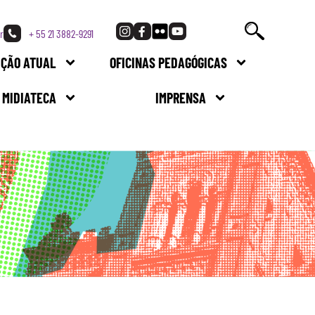
r
+ 55 21 3882-9291
IÇÃO ATUAL
OFICINAS PEDAGÓGICAS
MIDIATECA
IMPRENSA