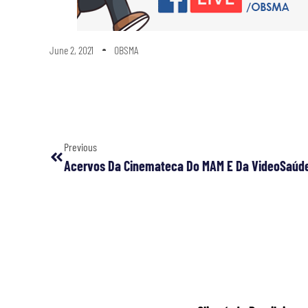
June 2, 2021
OBSMA
Previous