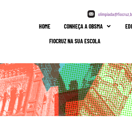
olimpiada@fiocruz.b
HOME
CONHEÇA A OBSMA
ED
FIOCRUZ NA SUA ESCOLA