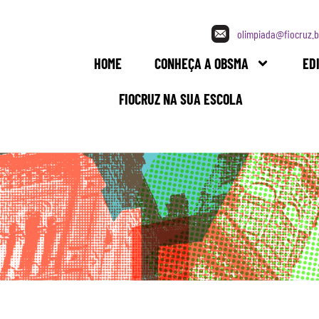
olimpiada@fiocruz.b
HOME
CONHEÇA A OBSMA
ED
FIOCRUZ NA SUA ESCOLA