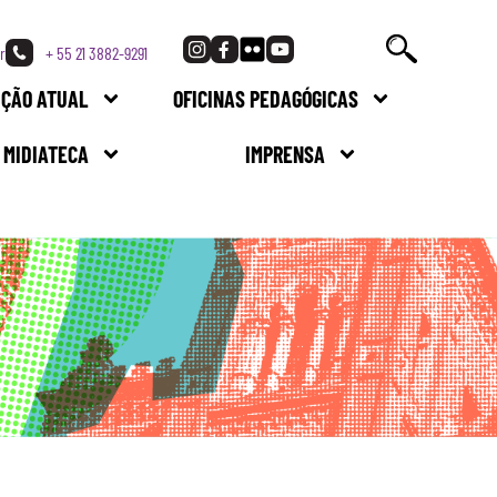
r
+ 55 21 3882-9291
IÇÃO ATUAL
OFICINAS PEDAGÓGICAS
MIDIATECA
IMPRENSA