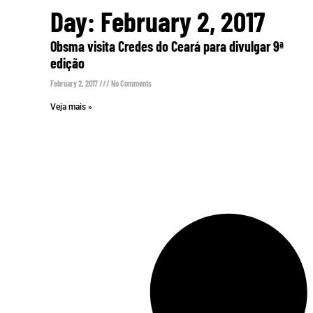
Day: February 2, 2017
Obsma visita Credes do Ceará para divulgar 9ª
edição
February 2, 2017
No Comments
Veja mais »