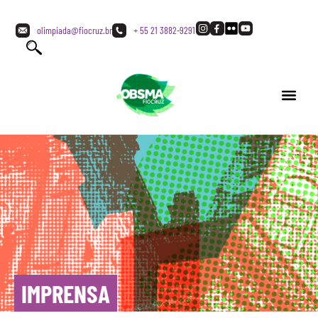
olimpiada@fiocruz.br
+ 55 21 3882-9291
IMPRENSA