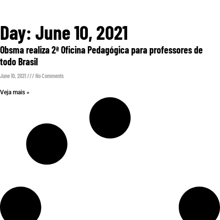
Day: June 10, 2021
Obsma realiza 2ª Oficina Pedagógica para professores de
todo Brasil
June 10, 2021
No Comments
Veja mais »