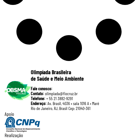
Olimpíada Brasileira
de Saúde e Meio Ambiente
Fale conosco:
Contato:
olimpiada@fiocruz.br
Telefone:
+ 55 21 3882-9291
Endereço:
Av. Brasil, 4036 • sala 1016 A • Maré
Rio de Janeiro, RJ, Brasil Cep: 21040-361
Apoio
Realização