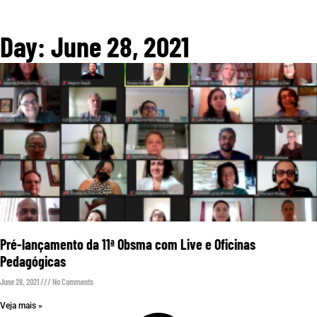
Day: June 28, 2021
Pré-lançamento da 11ª Obsma com Live e Oficinas
Pedagógicas
June 28, 2021
No Comments
Veja mais »