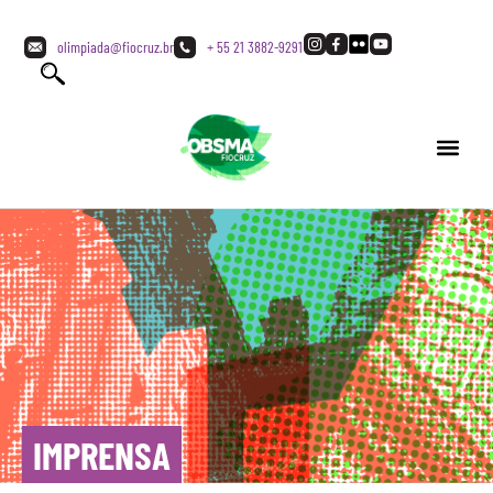
olimpiada@fiocruz.br
+ 55 21 3882-9291
IMPRENSA