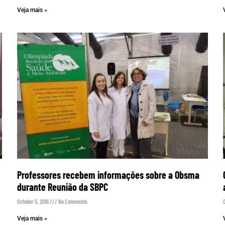
Veja mais »
Professores recebem informações sobre a Obsma
durante Reunião da SBPC
October 5, 2016
No Comments
Veja mais »