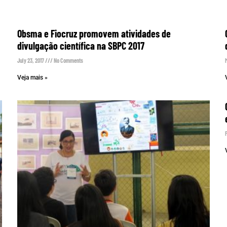
Obsma e Fiocruz promovem atividades de
divulgação científica na SBPC 2017
July 23, 2017
No Comments
Veja mais »