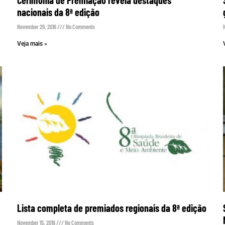
nacionais da 8ª edição
November 29, 2016
No Comments
Veja mais »
Lista completa de premiados regionais da 8ª edição
November 15, 2016
No Comments