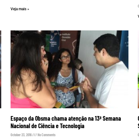
Veja mais »
Espaço da Obsma chama atenção na 13ª Semana
Nacional de Ciência e Tecnologia
October 23, 2016
No Comments