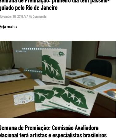
guiado pelo Rio de Janeiro
November 26, 2016
No Comments
Veja mais »
Semana de Premiação: Comissão Avaliadora
Nacional terá artistas e especialistas brasileiros