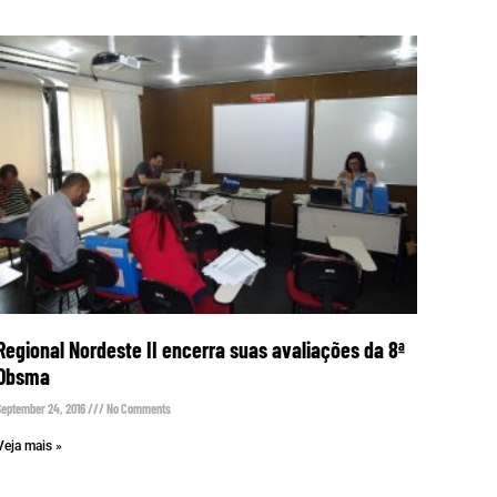
Regional Nordeste II encerra suas avaliações da 8ª
Obsma
September 24, 2016
No Comments
Veja mais »