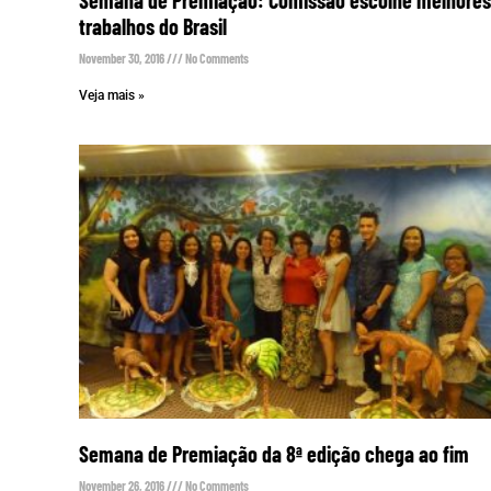
trabalhos do Brasil
November 30, 2016
No Comments
Veja mais »
Semana de Premiação da 8ª edição chega ao fim
November 26, 2016
No Comments