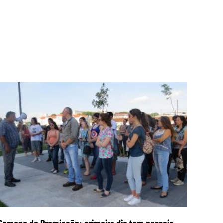
Semana de Premiação: primeiro dia tem passeio-