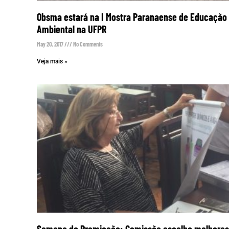
Obsma estará na I Mostra Paranaense de Educação
Ambiental na UFPR
May 20, 2017
No Comments
Veja mais »
Semana de Premiação: Comissão escolhe melhores