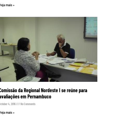
Veja mais »
Comissão da Regional Nordeste I se reúne para
avaliações em Pernambuco
October 4, 2016
No Comments
Veja mais »