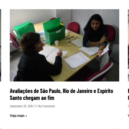
Avaliações de São Paulo, Rio de Janeiro e Espírito
Santo chegam ao fim
September 28, 2016
No Comments
Veja mais »