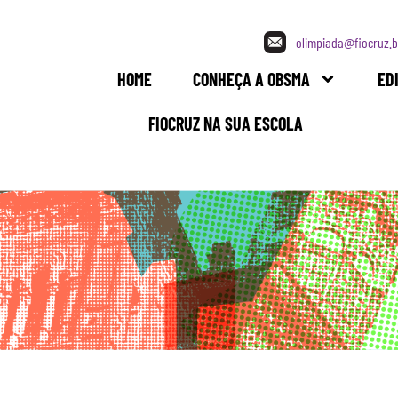
olimpiada@fiocruz.b
HOME
CONHEÇA A OBSMA
ED
FIOCRUZ NA SUA ESCOLA