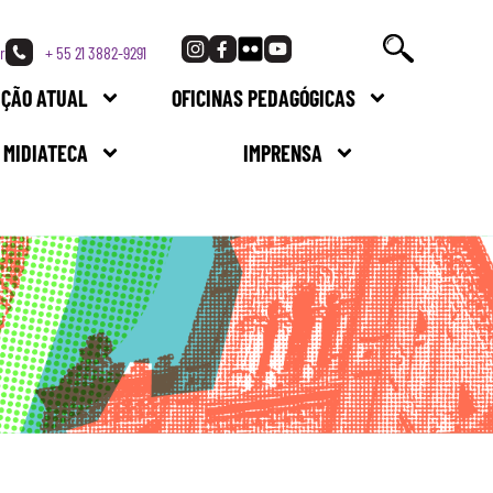
r
+ 55 21 3882-9291
IÇÃO ATUAL
OFICINAS PEDAGÓGICAS
MIDIATECA
IMPRENSA