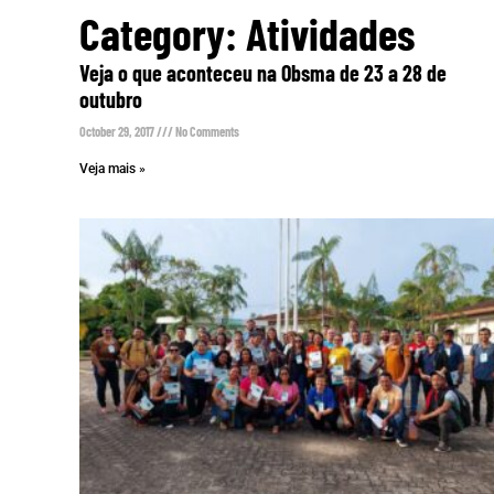
Category: Atividades
Veja o que aconteceu na Obsma de 23 a 28 de
outubro
October 29, 2017
No Comments
Veja mais »