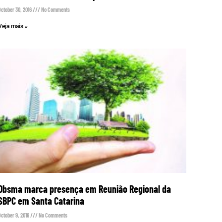
October 30, 2016
No Comments
Veja mais »
Obsma marca presença em Reunião Regional da
SBPC em Santa Catarina
October 9, 2016
No Comments