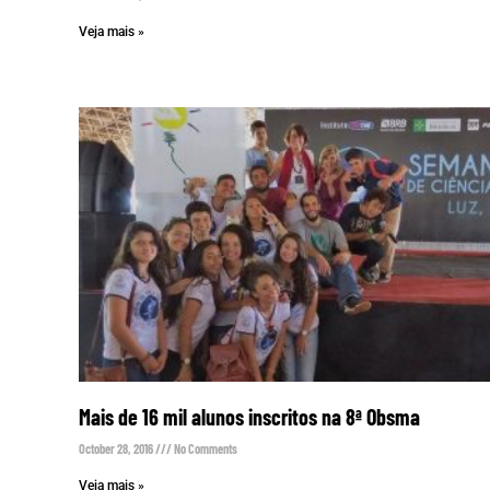
Veja mais »
Mais de 16 mil alunos inscritos na 8ª Obsma
October 28, 2016
No Comments
Veja mais »