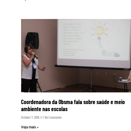
Coordenadora da Obsma fala sobre saúde e meio
ambiente nas escolas
October 7, 2016
No Comments
Veja mais »