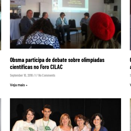
Obsma participa de debate sobre olimpíadas
científicas no Foro CILAC
September 10, 2016
No Comments
Veja mais »