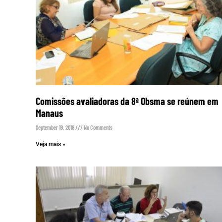
Comissões avaliadoras da 8ª Obsma se reúnem em
Manaus
September 19, 2016
No Comments
Veja mais »