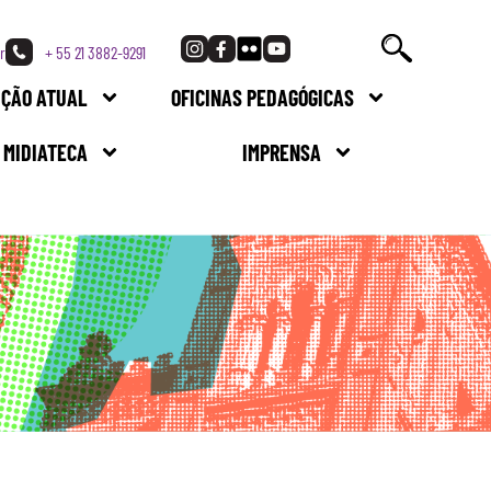
r
+ 55 21 3882-9291
IÇÃO ATUAL
OFICINAS PEDAGÓGICAS
MIDIATECA
IMPRENSA