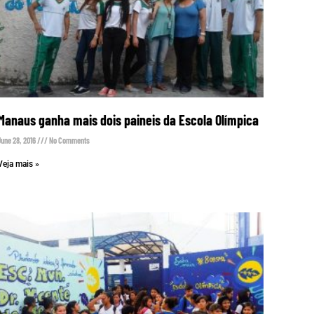
Manaus ganha mais dois paineis da Escola Olímpica
June 28, 2016
No Comments
Veja mais »