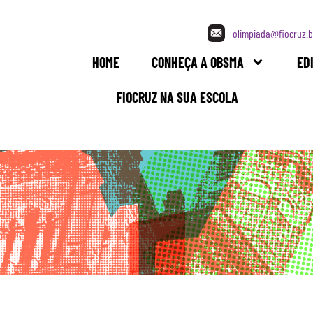
olimpiada@fiocruz.b
HOME
CONHEÇA A OBSMA
ED
FIOCRUZ NA SUA ESCOLA