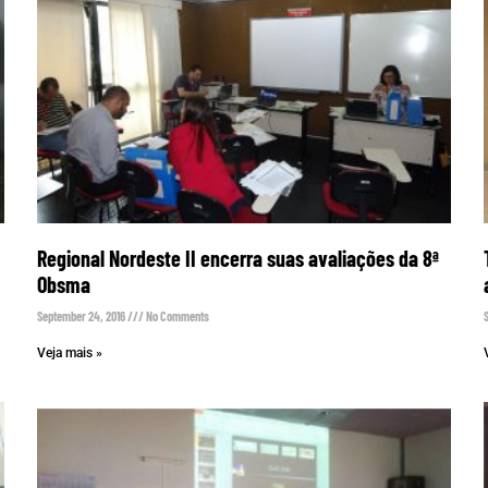
Regional Nordeste II encerra suas avaliações da 8ª
Obsma
September 24, 2016
No Comments
Veja mais »