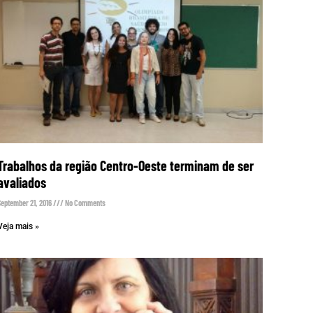
Trabalhos da região Centro-Oeste terminam de ser
avaliados
September 21, 2016
No Comments
Veja mais »