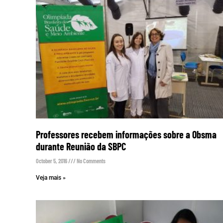
Professores recebem informações sobre a Obsma
durante Reunião da SBPC
October 5, 2016
No Comments
Veja mais »