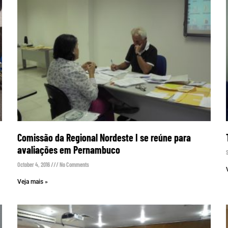
Comissão da Regional Nordeste I se reúne para
avaliações em Pernambuco
October 4, 2016
No Comments
Veja mais »