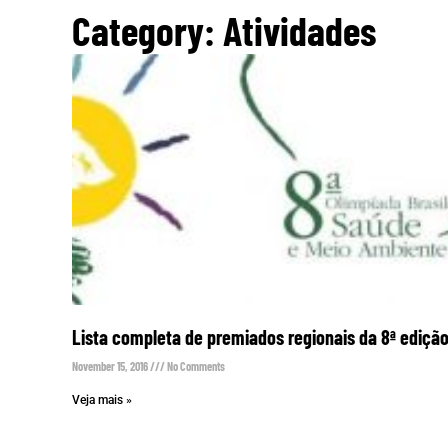
Category: Atividades
Lista completa de premiados regionais da 8ª ediçã
November 15, 2016
No Comments
Veja mais »