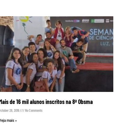
Mais de 16 mil alunos inscritos na 8ª Obsma
October 28, 2016
No Comments
Veja mais »