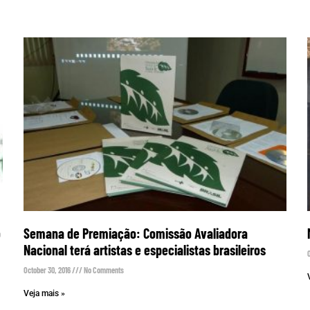
o
Semana de Premiação: Comissão Avaliadora
Nacional terá artistas e especialistas brasileiros
October 30, 2016
No Comments
Veja mais »