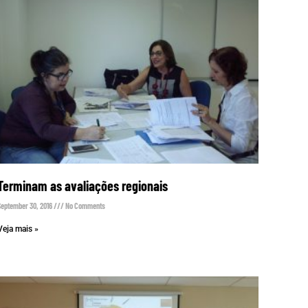
Terminam as avaliações regionais
September 30, 2016
No Comments
Veja mais »