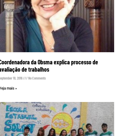
Coordenadora da Obsma explica processo de
avaliação de trabalhos
September 10, 2016
No Comments
Veja mais »