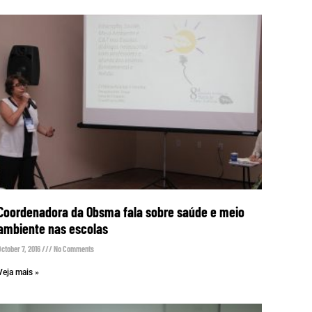
Coordenadora da Obsma fala sobre saúde e meio
ambiente nas escolas
October 7, 2016
No Comments
Veja mais »