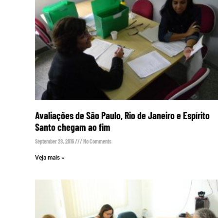
Avaliações de São Paulo, Rio de Janeiro e Espírito
Santo chegam ao fim
September 28, 2016
No Comments
Veja mais »