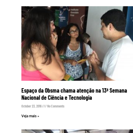
Espaço da Obsma chama atenção na 13ª Semana
Nacional de Ciência e Tecnologia
October 23, 2016
No Comments
Veja mais »