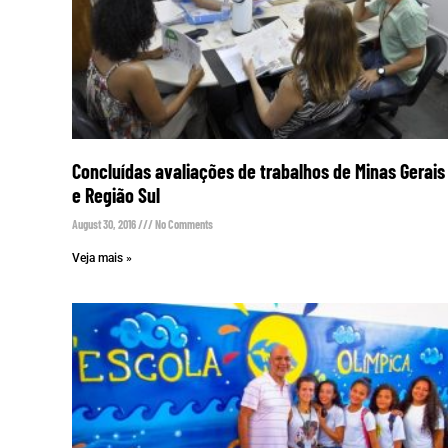
Concluídas avaliações de trabalhos de Minas Gerais
e Região Sul
August 30, 2016
No Comments
Veja mais »