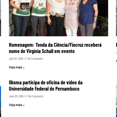
Homenagem: Tenda da Ciência/Fiocruz receberá
nome de Virgínia Schall em evento
July 29, 2016
No Comments
Veja mais »
Obsma participa de oficina de vídeo da
Universidade Federal de Pernambuco
June 20, 2016
No Comments
Veja mais »