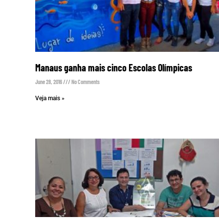
Manaus ganha mais cinco Escolas Olímpicas
June 28, 2016
No Comments
Veja mais »