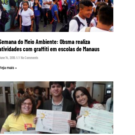
Semana do Meio Ambiente: Obsma realiza
atividades com graffiti em escolas de Manaus
June 14, 2016
No Comments
Veja mais »