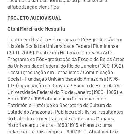
recursos didáticos, formação de professores e
alfabetização científica.
PROJETO AUDIOVISUAL
Otoni Moreira de Mesquita
Doutor em História – Programa de Pós-graduação em
História Social da Universidade Federal Fluminense
(2001-2005). Mestre em História e Crítica da Arte.
Programa de Pós -graduação da Escola de Belas Artes
da Universidade Federal do Rio de Janeiro (1989-1992).
Possui graduação em Jornalismo / Comunicação
Social – Fundação Universidade do Amazonas (1976-
1979); graduação em Gravura / Escola de Belas Artes –
Universidade Federal do Rio de Janeiro (1980- 1983); e
Entre 1997 e 1998 atuou como Coordenador do
Patrimônio Histórico da Secretaria de Cultura do
Estado do Amazonas. Publicou dois livros, resultantes
do trabalho de mestrado e de doutorado: Manaus:
história e arquitetura – 1850/1915 e Manaus: uma
cidade entre dois tempos- 1890/1910. Atualmente é