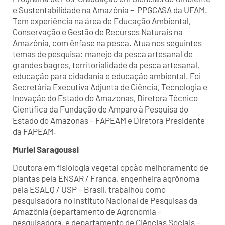
e Sustentabilidade na Amazônia – PPGCASA da UFAM.
Tem experiência na área de Educação Ambiental,
Conservação e Gestão de Recursos Naturais na
Amazônia, com ênfase na pesca. Atua nos seguintes
temas de pesquisa: manejo da pesca artesanal de
grandes bagres, territorialidade da pesca artesanal,
educação para cidadania e educação ambiental. Foi
Secretária Executiva Adjunta de Ciência, Tecnologia e
Inovação do Estado do Amazonas, Diretora Técnico
Científica da Fundação de Amparo à Pesquisa do
Estado do Amazonas – FAPEAM e Diretora Presidente
da FAPEAM.
Muriel Saragoussi
Doutora em fisiologia vegetal opção melhoramento de
plantas pela ENSAR / França, engenheira agrônoma
pela ESALQ / USP – Brasil, trabalhou como
pesquisadora no Instituto Nacional de Pesquisas da
Amazônia (departamento de Agronomia –
pesquisadora, e departamento de Ciências Sociais –