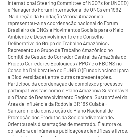
International Steering Committee of NGO?s for UNCED)
e Manager do Fórum Internacional de ONGs em 1992.
Na direção da Fundação Vitória Amazônica,
representou-a na coordenação nacional do Fórum
Brasileiro de ONGs e Movimentos Sociais para o Meio
Ambiente e Desenvolvimento e no Conselho
Deliberativo do Grupo de Trabalho Amazônico.
Representou o Grupo de Trabalho Amazônico no
Comitê de Gestão do Corredor Central da Amazônia do
Projeto Corredores Ecológicos / PPG7 e o FBOMS no
Conselho Deliberativo do FUNBIO (Fundo Nacional para
a Biodiversidade), entre outras representações.
Participou da coordenação de complexos processos
participativos tais como o Plano Amazônia Sustentável
e o Plano de Desenvolvimento Regional Sustentável da
Área de Influência da Rodovia BR 163 Cuiabá –
Santarém e da construção do Plano Nacional de
Promoção dos Produtos da Sociobiodiversidade.
Orientou seis dissertações de mestrado. É autora ou
co-autora de inúmeras publicações científicas e livros,