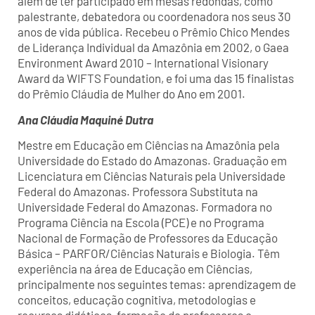
além de ter participado em mesas redondas, como
palestrante, debatedora ou coordenadora nos seus 30
anos de vida pública. Recebeu o Prêmio Chico Mendes
de Liderança Individual da Amazônia em 2002, o Gaea
Environment Award 2010 – International Visionary
Award da WIFTS Foundation, e foi uma das 15 finalistas
do Prêmio Cláudia de Mulher do Ano em 2001.
Ana Cláudia Maquiné Dutra
Mestre em Educação em Ciências na Amazônia pela
Universidade do Estado do Amazonas. Graduação em
Licenciatura em Ciências Naturais pela Universidade
Federal do Amazonas. Professora Substituta na
Universidade Federal do Amazonas. Formadora no
Programa Ciência na Escola (PCE) e no Programa
Nacional de Formação de Professores da Educação
Básica – PARFOR/Ciências Naturais e Biologia. Têm
experiência na área de Educação em Ciências,
principalmente nos seguintes temas: aprendizagem de
conceitos, educação cognitiva, metodologias e