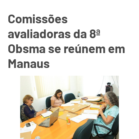
Comissões
avaliadoras da 8ª
Obsma se reúnem em
Manaus