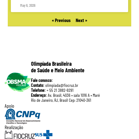
May 6, 2026
« Previous
Next »
Olimpíada Brasileira
de Saúde e Meio Ambiente
Fale conosco:
Contato:
olimpiada@fiocruz.br
Telefone:
+ 55 21 3882-9291
Endereço:
Av. Brasil, 4036 • sala 1016 A • Maré
Rio de Janeiro, RJ, Brasil Cep: 21040-361
Apoio
Realização