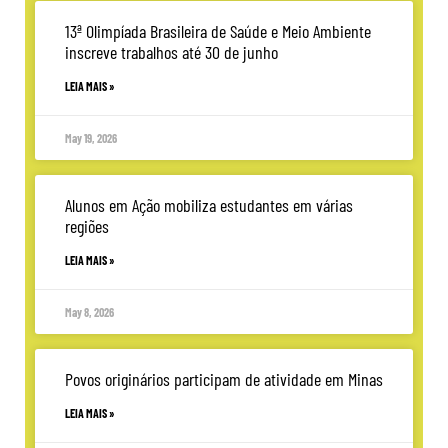
13ª Olimpíada Brasileira de Saúde e Meio Ambiente
inscreve trabalhos até 30 de junho
LEIA MAIS »
May 19, 2026
Alunos em Ação mobiliza estudantes em várias
regiões
LEIA MAIS »
May 8, 2026
Povos originários participam de atividade em Minas
LEIA MAIS »