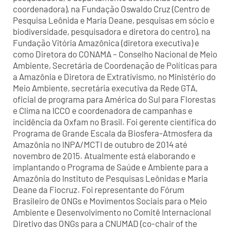
coordenadora), na Fundação Oswaldo Cruz (Centro de
Pesquisa Leônida e Maria Deane, pesquisas em sócio e
biodiversidade, pesquisadora e diretora do centro), na
Fundação Vitória Amazônica (diretora executiva) e
como Diretora do CONAMA – Conselho Nacional de Meio
Ambiente, Secretária de Coordenação de Políticas para
a Amazônia e Diretora de Extrativismo, no Ministério do
Meio Ambiente, secretária executiva da Rede GTA,
oficial de programa para América do Sul para Florestas
e Clima na ICCO e coordenadora de campanhas e
incidência da Oxfam no Brasil. Foi gerente científica do
Programa de Grande Escala da Biosfera-Atmosfera da
Amazônia no INPA/MCTI de outubro de 2014 até
novembro de 2015. Atualmente está elaborando e
implantando o Programa de Saúde e Ambiente para a
Amazônia do Instituto de Pesquisas Leônidas e Maria
Deane da Fiocruz. Foi representante do Fórum
Brasileiro de ONGs e Movimentos Sociais para o Meio
Ambiente e Desenvolvimento no Comitê Internacional
Diretivo das ONGs para a CNUMAD (co-chair of the