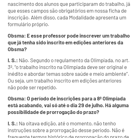
nascimento dos alunos que participaram do trabalho, já
que esses campos são obrigatórios em nossa ficha de
inscrição. Além disso, cada Modalidade apresenta um
formulário próprio.
Obsma: E esse professor pode inscrever um trabalho
que já tenha sido inscrito em edições anteriores da
Obsma?
I. S.:
Não. Segundo o regulamento da Olimpíada, no art.
3º, “o trabalho inscrito na Olimpíada deve ser original e
inédito e abordar temas sobre saúde e meio ambiente”.
Ou seja, um trabalho inscrito em edições anteriores
não pode ser repetido.
Obsma: O período de inscrições para a 8ª Olimpíada
está acabando, vai só até o dia 29 de julho. Há alguma
possibilidade de prorrogação do prazo?
I. S.:
Na oitava edição, até o momento, não tenho
instruções sobre a prorrogação desse período. Não é
frequente termos histórico de prorrogação do prazo de