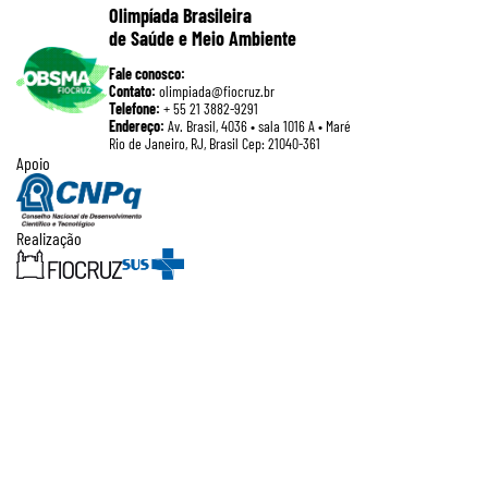
Olimpíada Brasileira
de Saúde e Meio Ambiente
Fale conosco:
Contato:
olimpiada@fiocruz.br
Telefone:
+ 55 21 3882-9291
Endereço:
Av. Brasil, 4036 • sala 1016 A • Maré
Rio de Janeiro, RJ, Brasil Cep: 21040-361
Apoio
Realização