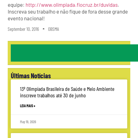
equipe:
http://www.olimpiada.fiocruz.br/duvidas
.
Inscreva seu trabalho e não fique de fora desse grande
evento nacional!
September 10, 2016
OBSMA
Últimas Notícias
13ª Olimpíada Brasileira de Saúde e Meio Ambiente
inscreve trabalhos até 30 de junho
LEIA MAIS »
May 19, 2026