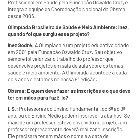
Profissional em Saúde pela Fundação Oswaldo Cruz, e
integra a equipe da Coordenação Nacional da Obsma
desde 2006.
Olimpíada Brasileira de Saúde e Meio Ambiente: Inez,
quando foi que surgiu esse projeto?
Inez Sodré:
A Olimpíada é um projeto educativo criado
em 2001 pela Fundação Oswaldo Cruz. Seu objetivo
sempre foi valorizar o trabalho do professor que
desenvolve projetos em sala de aula sobre os temas
saúde e meio ambiente. A Olimpíada acontece a cada
dois anos e estamos na nossa 8ª edição.
Obsma: E quem deve fazer as inscrições e o que deve
ter em mãos para fazê-lo?
I. S.:
Professores do Ensino Fundamental, do 6º ao 9º
ano, ou do Ensino Médio podem inscrever trabalhos. Se
mais de um professor esteve envolvido no projeto, um
professor representante deverá realizar a inscrição.
Ele precisará ter em mãos o nome e a data de