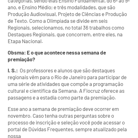
categorias, sendo elas Ensino Fundamental, do 6º ao 9º
ano, e Ensino Médio; e três modalidades, que são
Produção Audiovisual, Projeto de Ciências e Produção
de Texto. Como a Olimpíada se divide em seis
Regionais, selecionamos, no total 36 trabalhos como
Destaques Regionais, que concorrem, entre eles, na
Etapa Nacional.
Obsma: E o que acontece nessa semana de
premiação?
I. S.:
Os professores e alunos que são destaques
regionais vêm para o Rio de Janeiro para participar de
uma série de atividades que compõe a programação
cultural e científica da Semana. A Fiocruz oferece as
passagens e a estadia como parte da premiação.
Esse ano a semana de premiação deve ocorrer em
novembro. Caso tenha outras perguntas sobre o
processo de inscrição e seleção você pode acessar o
portal de Dúvidas Frequentes, sempre atualizado pela
nossa