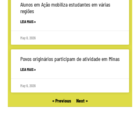
Alunos em Ação mobiliza estudantes em várias
regiões
LEIA MAIS »
May 8, 2026
Povos originários participam de atividade em Minas
LEIA MAIS »
May 6, 2026
« Previous
Next »