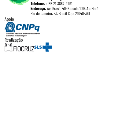
Telefone:
+ 55 21 3882-9291
Endereço:
Av. Brasil, 4036 • sala 1016 A • Maré
Rio de Janeiro, RJ, Brasil Cep: 21040-361
Apoio
Realização