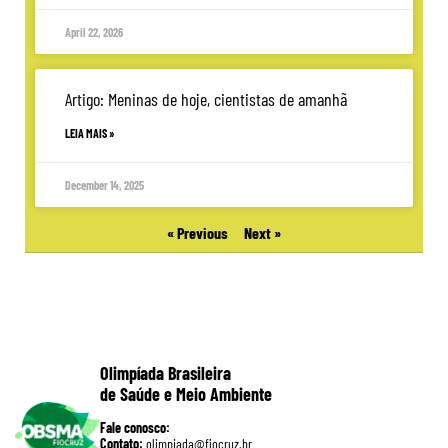
April 22, 2026
Artigo: Meninas de hoje, cientistas de amanhã
LEIA MAIS »
December 14, 2025
« Previous
Next »
Olimpíada Brasileira
de Saúde e Meio Ambiente
Fale conosco:
Contato:
olimpiada@fiocruz.br