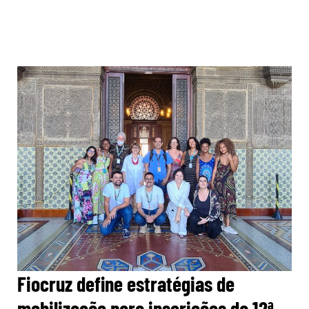
Fiocruz define estratégias de
mobilização para inscrições da 12ª