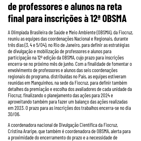
de professores e alunos na reta
final para inscrições à 12ª OBSMA
A Olimpíada Brasileira de Saúde e Meio Ambiente (OBSMA), da Fiocruz,
reuniu as equipes das coordenações Nacional e Regionais, durante
três dias (3, 4 e 5/04), no Rio de Janeiro, para definir as estratégias
de divulgação e mobilização de professores e alunos para
participação na 12ª edição da OBSMA, cujo prazo para inscrições
encerra-se no próximo mês de junho. Com a finalidade de fomentar o
envolvimento de professores e alunos das seis coordenações
regionais do programa, distribuídas no País, as equipes estiveram
reunidas em Manguinhos, na sede da Fiocruz, para definir também
detalhes da premiação e escolha dos avaliadores de cada unidade da
Fiocruz, finalizando o planejamento das ações para 2024 e
aproveitando também para fazer um balanço das ações realizadas
em 2023. O prazo para as inscrições dos trabalhos encerra-se no dia
30/06.
A coordenadora nacional de Divulgação Científica da Fiocruz,
Cristina Araripe, que também é coordenadora de OBSMA, alerta para
a proximidade do encerramento do prazo e a necessidade de