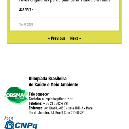
LEIA MAIS »
May 6, 2026
« Previous
Next »
Olimpíada Brasileira
de Saúde e Meio Ambiente
Fale conosco:
Contato:
olimpiada@fiocruz.br
Telefone:
+ 55 21 3882-9291
Endereço:
Av. Brasil, 4036 • sala 1016 A • Maré
Rio de Janeiro, RJ, Brasil Cep: 21040-361
Apoio