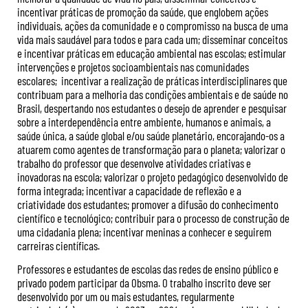
incentivar práticas de promoção da saúde, que englobem ações
individuais, ações da comunidade e o compromisso na busca de uma
vida mais saudável para todos e para cada um; disseminar conceitos
e incentivar práticas em educação ambiental nas escolas; estimular
intervenções e projetos socioambientais nas comunidades
escolares; incentivar a realização de práticas interdisciplinares que
contribuam para a melhoria das condições ambientais e de saúde no
Brasil, despertando nos estudantes o desejo de aprender e pesquisar
sobre a interdependência entre ambiente, humanos e animais, a
saúde única, a saúde global e/ou saúde planetário, encorajando-os a
atuarem como agentes de transformação para o planeta; valorizar o
trabalho do professor que desenvolve atividades criativas e
inovadoras na escola; valorizar o projeto pedagógico desenvolvido de
forma integrada; incentivar a capacidade de reflexão e a
criatividade dos estudantes; promover a difusão do conhecimento
científico e tecnológico; contribuir para o processo de construção de
uma cidadania plena; incentivar meninas a conhecer e seguirem
carreiras científicas.
Professores e estudantes de escolas das redes de ensino público e
privado podem participar da Obsma. O trabalho inscrito deve ser
desenvolvido por um ou mais estudantes, regularmente