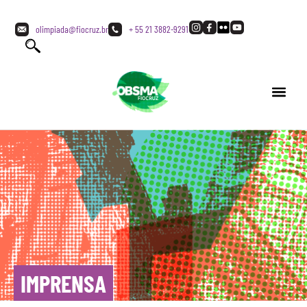
olimpiada@fiocruz.br
+ 55 21 3882-9291
IMPRENSA