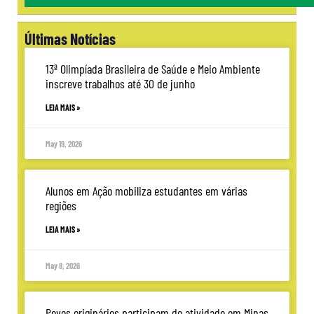
Últimas Notícias
13ª Olimpíada Brasileira de Saúde e Meio Ambiente
inscreve trabalhos até 30 de junho
LEIA MAIS »
May 19, 2026
Alunos em Ação mobiliza estudantes em várias
regiões
LEIA MAIS »
May 8, 2026
Povos originários participam de atividade em Minas