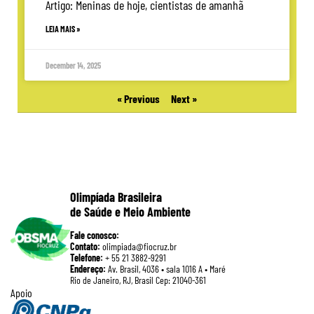
Artigo: Meninas de hoje, cientistas de amanhã
LEIA MAIS »
December 14, 2025
« Previous
Next »
Olimpíada Brasileira
de Saúde e Meio Ambiente
Fale conosco:
Contato:
olimpiada@fiocruz.br
Telefone:
+ 55 21 3882-9291
Endereço:
Av. Brasil, 4036 • sala 1016 A • Maré
Rio de Janeiro, RJ, Brasil Cep: 21040-361
Apoio