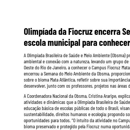
Olimpíada da Fiocruz encerra S
escola municipal para conhecer
A Olimpíada Brasileira de Saúde e Meio Ambiente (Obsma) 
ambiental e conexão com a natureza, levando um grupo de 41
Oeste do Rio de Janeiro, a conhecer o Campus Fiocruz Mata
encerrou a Semana do Meio Ambiente da Obsma, proporcio
sobre o bioma Mata Atlântica, refletir sobre sua importânci
desenvolver, junto com os professores, projetos nas áreas 
A Coordenadora Nacional da Obsma, Cristina Araripe, expli
atividades e dinâmicas que a Olimpíada Brasileira de Saúd
educação básica de escolas públicas de todo o Brasil, vis
sustentabilidade, direitos humanos e ecologia; propondo 
oportunidades para todos. “O intuito da atividade no Camp
bioma preservado e protegido pela Fiocruz numa oportunidad