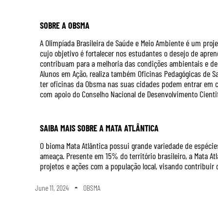
SOBRE A OBSMA
A Olimpíada Brasileira de Saúde e Meio Ambiente é um projet
cujo objetivo é fortalecer nos estudantes o desejo de apren
contribuam para a melhoria das condições ambientais e de
Alunos em Ação, realiza também Oficinas Pedagógicas de Sa
ter oficinas da Obsma nas suas cidades podem entrar em co
com apoio do Conselho Nacional de Desenvolvimento Cientifi
SAIBA MAIS SOBRE A MATA ATLÂNTICA
O bioma Mata Atlântica possui grande variedade de espéci
ameaça. Presente em 15% do território brasileiro, a Mata Atlâ
projetos e ações com a população local, visando contribuir
June 11, 2024
OBSMA