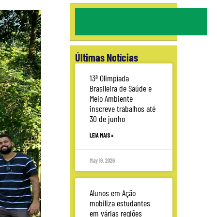
Últimas Notícias
13ª Olimpíada
Brasileira de Saúde e
Meio Ambiente
inscreve trabalhos até
30 de junho
LEIA MAIS »
May 19, 2026
Alunos em Ação
mobiliza estudantes
em várias regiões