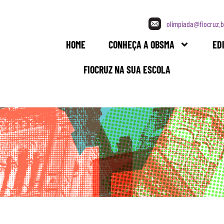
olimpiada@fiocruz.b
HOME
CONHEÇA A OBSMA
ED
FIOCRUZ NA SUA ESCOLA