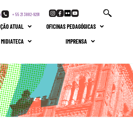
r
+ 55 21 3882-9291
IÇÃO ATUAL
OFICINAS PEDAGÓGICAS
MIDIATECA
IMPRENSA