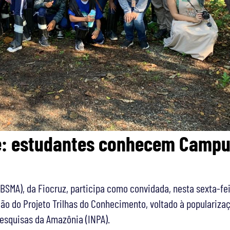
e: estudantes conhecem Camp
BSMA), da Fiocruz, participa como convidada, nesta sexta-fei
ão do Projeto Trilhas do Conhecimento, voltado à populariza
Pesquisas da Amazônia (INPA).