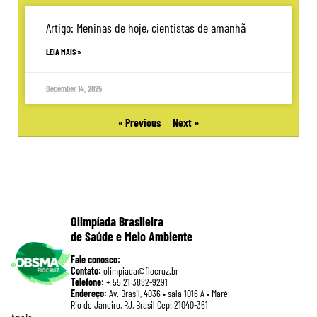
Artigo: Meninas de hoje, cientistas de amanhã
LEIA MAIS »
December 14, 2025
« Previous
Next »
Olimpíada Brasileira
de Saúde e Meio Ambiente
Fale conosco:
Contato:
olimpiada@fiocruz.br
Telefone:
+ 55 21 3882-9291
Endereço:
Av. Brasil, 4036 • sala 1016 A • Maré
Rio de Janeiro, RJ, Brasil Cep: 21040-361