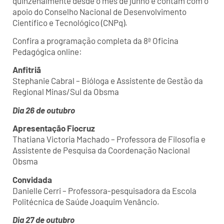
quinzenalmente desde o mês de junho e contam com o
apoio do Conselho Nacional de Desenvolvimento
Científico e Tecnológico (CNPq).
Confira a programação completa da 8ª Oficina
Pedagógica online:
Anfitriã
Stephanie Cabral – Bióloga e Assistente de Gestão da
Regional Minas/Sul da Obsma
Dia 26 de outubro
Apresentação Fiocruz
Thatiana Victoria Machado – Professora de Filosofia e
Assistente de Pesquisa da Coordenação Nacional
Obsma
Convidada
Danielle Cerri – Professora-pesquisadora da Escola
Politécnica de Saúde Joaquim Venâncio.
Dia 27 de outubro