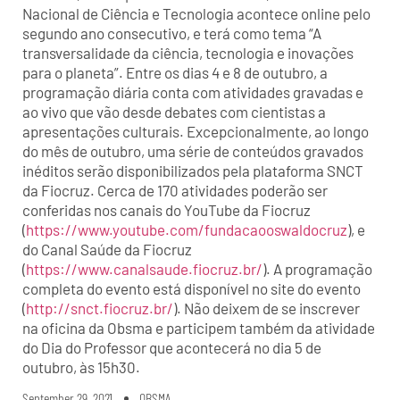
Nacional de Ciência e Tecnologia acontece online pelo
segundo ano consecutivo, e terá como tema “A
transversalidade da ciência, tecnologia e inovações
para o planeta”. Entre os dias 4 e 8 de outubro, a
programação diária conta com atividades gravadas e
ao vivo que vão desde debates com cientistas a
apresentações culturais. Excepcionalmente, ao longo
do mês de outubro, uma série de conteúdos gravados
inéditos serão disponibilizados pela plataforma SNCT
da Fiocruz. Cerca de 170 atividades poderão ser
conferidas nos canais do YouTube da Fiocruz
(
https://www.youtube.com/fundacaooswaldocruz
), e
do Canal Saúde da Fiocruz
(
https://www.canalsaude.fiocruz.br/
). A programação
completa do evento está disponível no site do evento
(
http://snct.fiocruz.br/
). Não deixem de se inscrever
na oficina da Obsma e participem também da atividade
do Dia do Professor que acontecerá no dia 5 de
outubro, às 15h30.
September 29, 2021
OBSMA