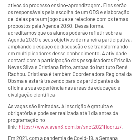
ativos do processo ensino-aprendizagem. Eles serão
os responsáveis pela escolha de um ODS e elaboração
de ideias para um jogo que se relacione com os temas
propostos pela Agenda 2030. Dessa forma,
acreditamos que os alunos poderão refletir sobre a
Agenda 2030 e seus objetivos de maneira participativa,
ampliando o espaço de discussão e se transformando
em multiplicadores desse conhecimento. A atividade
contará com a participação das pesquisadoras Priscila
Neves Silva e Cristiana Brito, ambas do Instituto René
Rachou. Cristiana é também Coordenadora Regional da
Obsma e estará trazendo para os participantes da
oficina a sua experiência nas áreas da educação e
divulgação científica.
As vagas são limitadas. A inscrição é gratuita e
obrigatória e pode ser realizada até 1 dia antes da
programação no
link:
https://www.even3.com.br/snct2021fiocruz/
.
Em 2021, com a pandemia de Covid-19, a Semana