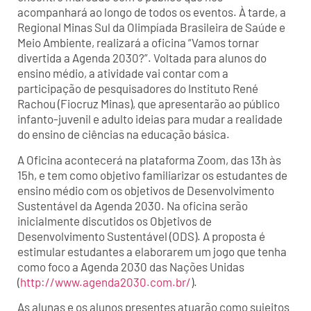
acompanhará ao longo de todos os eventos. À tarde, a
Regional Minas Sul da Olimpíada Brasileira de Saúde e
Meio Ambiente, realizará a oficina “Vamos tornar
divertida a Agenda 2030?”. Voltada para alunos do
ensino médio, a atividade vai contar com a
participação de pesquisadores do Instituto René
Rachou (Fiocruz Minas), que apresentarão ao público
infanto-juvenil e adulto ideias para mudar a realidade
do ensino de ciências na educação básica.
A Oficina acontecerá na plataforma Zoom, das 13h às
15h, e tem como objetivo familiarizar os estudantes de
ensino médio com os objetivos de Desenvolvimento
Sustentável da Agenda 2030. Na oficina serão
inicialmente discutidos os Objetivos de
Desenvolvimento Sustentável (ODS). A proposta é
estimular estudantes a elaborarem um jogo que tenha
como foco a Agenda 2030 das Nações Unidas
(
http://www.agenda2030.com.br/
).
As alunas e os alunos presentes atuarão como sujeitos