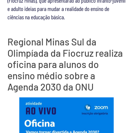
(Fiocruz Minas), que apresentarão ao público infanto-juvenil
e adulto ideias para mudar a realidade do ensino de
ciências na educação básica.
Regional Minas Sul da
Olimpíada da Fiocruz realiza
oficina para alunos do
ensino médio sobre a
Agenda 2030 da ONU