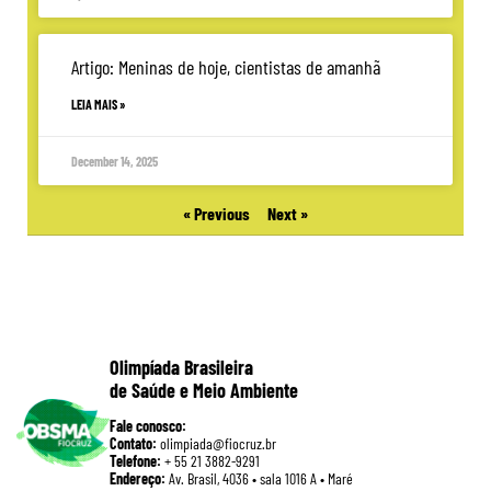
Artigo: Meninas de hoje, cientistas de amanhã
LEIA MAIS »
December 14, 2025
« Previous
Next »
Olimpíada Brasileira
de Saúde e Meio Ambiente
Fale conosco:
Contato:
olimpiada@fiocruz.br
Telefone:
+ 55 21 3882-9291
Endereço:
Av. Brasil, 4036 • sala 1016 A • Maré