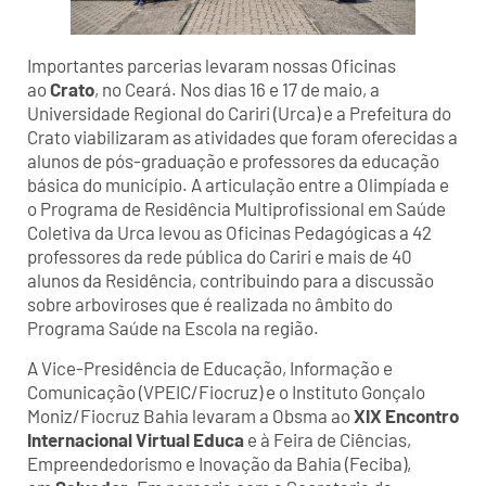
Importantes parcerias levaram nossas Oficinas
ao
Crato
, no Ceará. Nos dias 16 e 17 de maio, a
Universidade Regional do Cariri (Urca) e a Prefeitura do
Crato viabilizaram as atividades que foram oferecidas a
alunos de pós-graduação e professores da educação
básica do município. A articulação entre a Olimpíada e
o Programa de Residência Multiprofissional em Saúde
Coletiva da Urca levou as Oficinas Pedagógicas a 42
professores da rede pública do Cariri e mais de 40
alunos da Residência, contribuindo para a discussão
sobre arboviroses que é realizada no âmbito do
Programa Saúde na Escola na região.
A Vice-Presidência de Educação, Informação e
Comunicação (VPEIC/Fiocruz) e o Instituto Gonçalo
Moniz/Fiocruz Bahia levaram a Obsma ao
XIX Encontro
Internacional Virtual Educa
e à Feira de Ciências,
Empreendedorismo e Inovação da Bahia (Feciba),