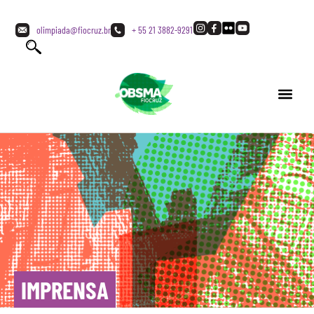
olimpiada@fiocruz.br
+ 55 21 3882-9291
IMPRENSA