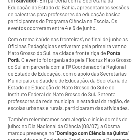
em
Salvador
. Em parceria com a Secretaria da
Educação do Estado da Bahia, apresentamos sessões
de palestras para professores da educação básica
participantes do Programa Ciência na Escola. Os
eventos ocorreram entre 4 e 6 de junho.
Com o tema ‘saúde nas fronteiras’, no final de junho as
Oficinas Pedagógicas estiveram pela primeira vez no
Mato Grosso do Sul, na cidade fronteiriça de
Ponta
Porã
. O evento foi organizado pela Fiocruz Mato Grosso
do Sul em parceria com a 11ª Coordenadoria Regional
de Estado de Educação, com o apoio das Secretarias
Municipais de Saúde e de Educação, da Secretaria de
Estado de Educação do Mato Grosso do Sul e do
Instituto Federal de Mato Grosso do Sul. Setenta
professores da rede municipal e estadual da região, de
escolas urbanas e rurais, participaram das atividades.
Também relembramos com alegria o início do mês de
julho: no Dia Nacional da Ciência (08/07), a Obsma
marcou presença no “
Domingo com Ciência na Quinta
”,
promovido pela Sociedade Brasileira para o Progresso