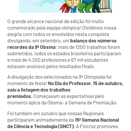
O grande alcance nacional da edição foi muito
comemorado pela equipe olímpica! Dividimos nossa
alegria com todos os envolvidos nesta conquista
divulgando, em setembro, um
balanço dos números
recordes da 9ª Obsma
: mais de 1200 trabalhos foram
submetidos, todos os estados brasileiros participaram
e mais de 4.200 professores e 67 mil estudantes
estavam ansiosos pelos resultados finais.
A divulgação dos selecionados na 9ª Olimpíada foi
momento de festa!
No Dia do Professor, 15 de outubro,
saiu a listagem dos trabalhos
premiados.
Começavam as expectativas pelo
momento ápice da Obsma: a Semana de Premiação.
Foi também em outubro que nossas Regionais
participaram animadamente da
15ª Semana Nacional
de Ciência e Tecnologia (SNCT)
. A Fiocruz promoveu