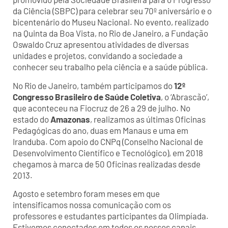
da Ciência (SBPC) para celebrar seu 70º aniversário e o
bicentenário do Museu Nacional. No evento, realizado
na Quinta da Boa Vista, no Rio de Janeiro, a Fundação
Oswaldo Cruz apresentou atividades de diversas
unidades e projetos, convidando a sociedade a
conhecer seu trabalho pela ciência e a saúde pública.
No Rio de Janeiro, também participamos do
12º
Congresso Brasileiro de Saúde Coletiva
, o ‘Abrascão’,
que aconteceu na Fiocruz de 26 a 29 de julho. No
estado do
Amazonas
, realizamos as últimas Oficinas
Pedagógicas do ano, duas em Manaus e uma em
Iranduba. Com apoio do CNPq (Conselho Nacional de
Desenvolvimento Científico e Tecnológico), em 2018
chegamos à marca de 50 Oficinas realizadas desde
2013.
Agosto e setembro foram meses em que
intensificamos nossa comunicação com os
professores e estudantes participantes da Olimpíada.
Estivemos conectados em todos os nossos canais