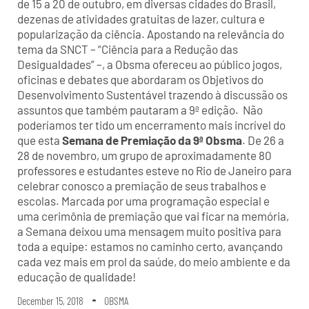
de 15 a 20 de outubro, em diversas cidades do Brasil,
dezenas de atividades gratuitas de lazer, cultura e
popularização da ciência. Apostando na relevância do
tema da SNCT – “Ciência para a Redução das
Desigualdades” –, a Obsma ofereceu ao público jogos,
oficinas e debates que abordaram os Objetivos do
Desenvolvimento Sustentável trazendo à discussão os
assuntos que também pautaram a 9ª edição. Não
poderíamos ter tido um encerramento mais incrível do
que esta
Semana de Premiação da 9ª Obsma
. De 26 a
28 de novembro, um grupo de aproximadamente 80
professores e estudantes esteve no Rio de Janeiro para
celebrar conosco a premiação de seus trabalhos e
escolas. Marcada por uma programação especial e
uma cerimônia de premiação que vai ficar na memória,
a Semana deixou uma mensagem muito positiva para
toda a equipe: estamos no caminho certo, avançando
cada vez mais em prol da saúde, do meio ambiente e da
educação de qualidade!
December 15, 2018
OBSMA