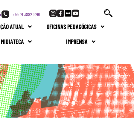
r
+ 55 21 3882-9291
IÇÃO ATUAL
OFICINAS PEDAGÓGICAS
MIDIATECA
IMPRENSA