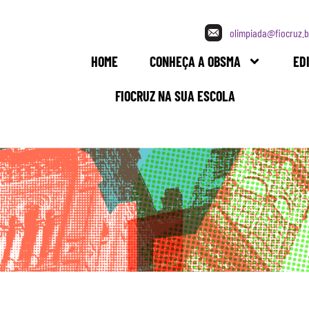
olimpiada@fiocruz.b
HOME
CONHEÇA A OBSMA
ED
FIOCRUZ NA SUA ESCOLA