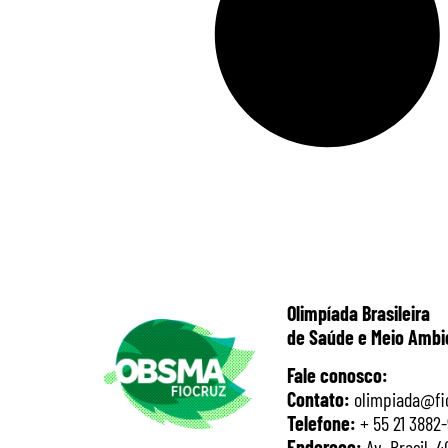
Olimpíada Brasileira
de Saúde e Meio Ambi
Fale conosco:
Contato:
olimpiada@fio
Telefone:
+ 55 21 3882-
Endereço:
Av. Brasil, 4