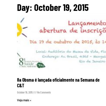
Day: October 19, 2015
8a Obsma é lançada oficialmente na Semana de
C&T
October 19, 2015
No Comments
Veja mais »