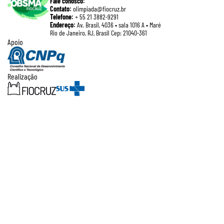
Fale conosco:
Contato:
olimpiada@fiocruz.br
Telefone:
+ 55 21 3882-9291
Endereço:
Av. Brasil, 4036 • sala 1016 A • Maré
Rio de Janeiro, RJ, Brasil Cep: 21040-361
Apoio
Realização