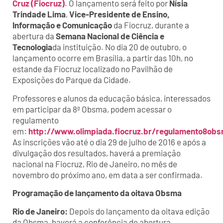
Cruz (Fiocruz)
. O lançamento será feito por
Nísia
Trindade Lima
,
Vice-Presidente de Ensino,
Informação e Comunicação
da Fiocruz, durante a
abertura da
Semana Nacional de Ciência e
Tecnologia
da instituição. No dia 20 de outubro, o
lançamento ocorre em Brasília, a partir das 10h, no
estande da Fiocruz localizado no Pavilhão de
Exposições do Parque da Cidade.
Professores e alunos da educação básica, interessados
em participar da 8ª Obsma, podem acessar o
regulamento
em:
http://www.olimpiada.fiocruz.br/regulamento8ob
As inscrições vão até o dia 29 de julho de 2016 e após a
divulgação dos resultados, haverá a premiação
nacional na Fiocruz, Rio de Janeiro, no mês de
novembro do próximo ano, em data a ser confirmada.
Programação de lançamento da oitava Obsma
Rio de Janeiro:
Depois do lançamento da oitava edição
da Obsma, haverá a conferência de abertura