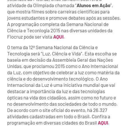
atividade da Olimpíada chamada “
Alunos em Ação
”,
que mostra filmes sobre carreiras científicas para
jovens estudantes e promove debates após as sessões.
A programação completa da Semana Nacional de
Ciência e Teconlogia 2015 nas diversas unidades da
Fiocruz pode ser vista
AQUI
.
O tema da 12ª Semana Nacional da Ciência e
Tecnologia será “Luz, Ciência e Vida”. Esta escolha se
baseia em decisão da Assembleia Geral das Nações
Unidas, que proclamou 2015 como o Ano Internacional
da Luz, com objetivo de celebrar a luz como matéria da
ciência e do desenvolvimento tecnológico. O Ano
Internacional da Luz é uma iniciativa mundial que vai
destacar a importância da luz e das tecnologias
ópticas na vida dos cidadãos, assim como no futuro e
no desenvolvimento das sociedades de todo o mundo.
De acordo com o site oficial do evento, há 26.327
atividades cadastradas em todo o Brasil. Confira a
programação em diversas cidades do Brasil
AQUI
.