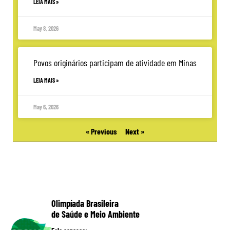
LEIA MAIS »
May 8, 2026
Povos originários participam de atividade em Minas
LEIA MAIS »
May 6, 2026
« Previous
Next »
Olimpíada Brasileira
de Saúde e Meio Ambiente