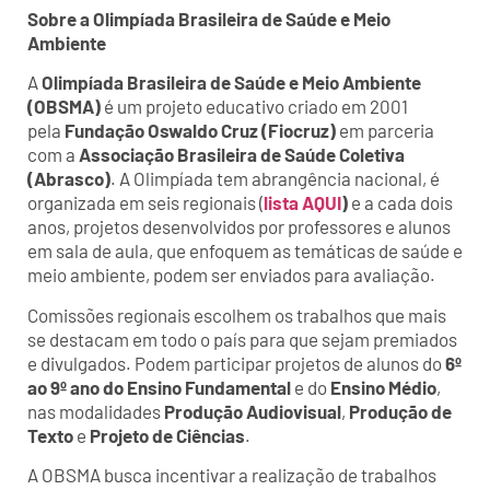
Sobre a Olimpíada Brasileira de Saúde e Meio
Ambiente
A
Olimpíada Brasileira de Saúde e Meio Ambiente
(OBSMA)
é um projeto educativo criado em 2001
pela
Fundação Oswaldo Cruz (Fiocruz)
em parceria
com a
Associação Brasileira de Saúde Coletiva
(Abrasco)
. A Olimpíada tem abrangência nacional, é
organizada em seis regionais (
lista AQUI
)
e a cada dois
anos, projetos desenvolvidos por professores e alunos
em sala de aula, que enfoquem as temáticas de saúde e
meio ambiente, podem ser enviados para avaliação.
Comissões regionais escolhem os trabalhos que mais
se destacam em todo o país para que sejam premiados
e divulgados. Podem participar projetos de alunos do
6º
ao 9º ano do Ensino Fundamental
e do
Ensino Médio
,
nas modalidades
Produção Audiovisual
,
Produção de
Texto
e
Projeto de Ciências
.
A OBSMA busca incentivar a realização de trabalhos