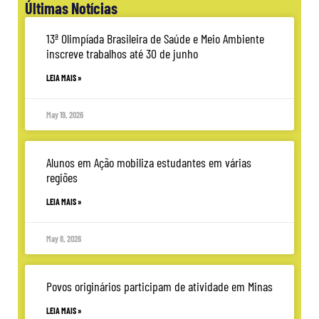
Últimas Notícias
13ª Olimpíada Brasileira de Saúde e Meio Ambiente
inscreve trabalhos até 30 de junho
LEIA MAIS »
May 19, 2026
Alunos em Ação mobiliza estudantes em várias
regiões
LEIA MAIS »
May 8, 2026
Povos originários participam de atividade em Minas
LEIA MAIS »