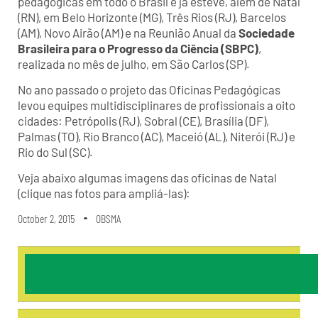
pedagógicas em todo o Brasil e já esteve, além de Natal
(RN), em Belo Horizonte (MG), Três Rios (RJ), Barcelos
(AM), Novo Airão (AM) e na Reunião Anual da
Sociedade
Brasileira para o Progresso da Ciência (SBPC)
,
realizada no mês de julho, em São Carlos (SP).
No ano passado o projeto das Oficinas Pedagógicas
levou equipes multidisciplinares de profissionais a oito
cidades: Petrópolis (RJ), Sobral (CE), Brasília (DF),
Palmas (TO), Rio Branco (AC), Maceió (AL), Niterói (RJ) e
Rio do Sul (SC).
Veja abaixo algumas imagens das oficinas de Natal
(clique nas fotos para ampliá-las):
October 2, 2015
OBSMA