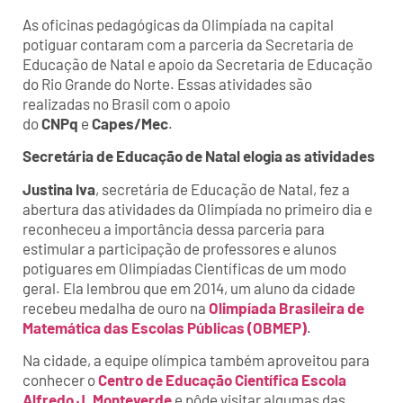
As oficinas pedagógicas da Olimpíada na capital
potiguar contaram com a parceria da Secretaria de
Educação de Natal e apoio da Secretaria de Educação
do Rio Grande do Norte. Essas atividades são
realizadas no Brasil com o apoio
do
CNPq
e
Capes/Mec
.
Secretária de Educação de Natal elogia as atividades
Justina Iva
, secretária de Educação de Natal, fez a
abertura das atividades da Olimpíada no primeiro dia e
reconheceu a importância dessa parceria para
estimular a participação de professores e alunos
potiguares em Olimpíadas Científicas de um modo
geral. Ela lembrou que em 2014, um aluno da cidade
recebeu medalha de ouro na
Olimpíada Brasileira de
Matemática das Escolas Públicas (OBMEP)
.
Na cidade, a equipe olímpica também aproveitou para
conhecer o
Centro de Educação Científica Escola
Alfredo J. Monteverde
e pôde visitar algumas das