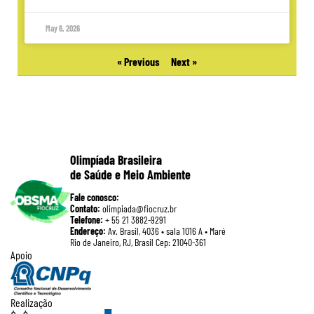
May 6, 2026
« Previous
Next »
Olimpíada Brasileira
de Saúde e Meio Ambiente
Fale conosco:
Contato:
olimpiada@fiocruz.br
Telefone:
+ 55 21 3882-9291
Endereço:
Av. Brasil, 4036 • sala 1016 A • Maré
Rio de Janeiro, RJ, Brasil Cep: 21040-361
Apoio
Realização