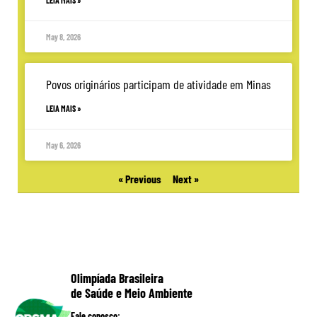
May 8, 2026
Povos originários participam de atividade em Minas
LEIA MAIS »
May 6, 2026
« Previous
Next »
Olimpíada Brasileira
de Saúde e Meio Ambiente
Fale conosco: