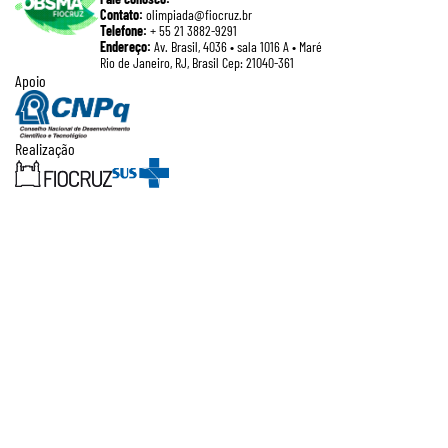
Contato:
olimpiada@fiocruz.br
Telefone:
+ 55 21 3882-9291
Endereço:
Av. Brasil, 4036 • sala 1016 A • Maré
Rio de Janeiro, RJ, Brasil Cep: 21040-361
Apoio
Realização