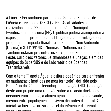
A Fiocruz Pernambuco participa da Semana Nacional de
Ciência e Tecnologia (SNCT) 2025. As atividades serão
realizadas no dia 22 de outubro, no Pátio Municipal de
Eventos, em Itapissuma (PE). O público poderá acompanhar a
exposição dos projetos da instituição e a apresentação dos
programas Olimpíada Brasileira de Saúde e Meio Ambiente
(Obsma) e STEM/PMMC – Meninas e Mulheres na Ciência.
Também estarão presentes os Serviços de Referência em
Peste, Culicídeos Vetores, Leishmanioses e Chagas, além das
equipes do SuperSUS e do Laboratório de Doenças
Transmissíveis.
Com o tema “Planeta Água: a cultura oceânica para enfrentar
as mudanças climáticas no meu território”, definido pelo
Ministério da Ciência, Tecnologia e Inovação (MCTI), a edição
deste ano propõe uma reflexão sobre a relação direta dos
oceanos com o clima, a alimentação, a economia e a saúde,
mesmo entre populações que vivem distantes do litoral.
A
iniciativa busca valorizar o papel da ciência e da tecnologia
na preservação, conservação e uso sustentável dos oceanos.