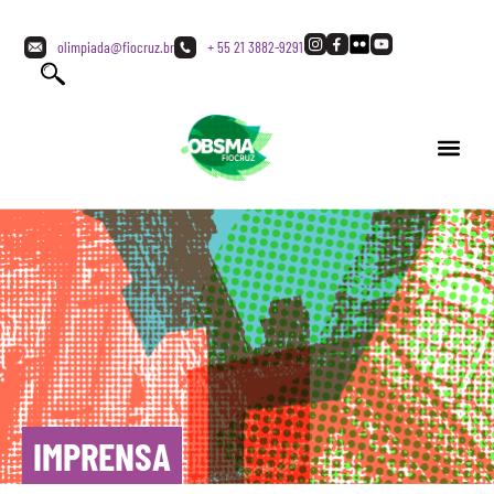
olimpiada@fiocruz.br
+ 55 21 3882-9291
IMPRENSA