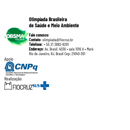
Olimpíada Brasileira
de Saúde e Meio Ambiente
Fale conosco:
Contato:
olimpiada@fiocruz.br
Telefone:
+ 55 21 3882-9291
Endereço:
Av. Brasil, 4036 • sala 1016 A • Maré
Rio de Janeiro, RJ, Brasil Cep: 21040-361
Apoio
Realização