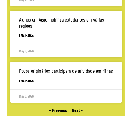
Alunos em Ação mobiliza estudantes em várias
regiões
LEIA MAIS »
May 8, 2026
Povos originários participam de atividade em Minas
LEIA MAIS »
May 6, 2026
« Previous
Next »