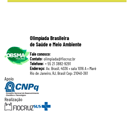
Olimpíada Brasileira
de Saúde e Meio Ambiente
Fale conosco:
Contato:
olimpiada@fiocruz.br
Telefone:
+ 55 21 3882-9291
Endereço:
Av. Brasil, 4036 • sala 1016 A • Maré
Rio de Janeiro, RJ, Brasil Cep: 21040-361
Apoio
Realização