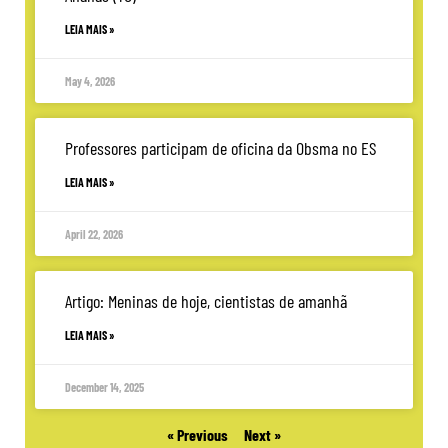
LEIA MAIS »
May 4, 2026
Professores participam de oficina da Obsma no ES
LEIA MAIS »
April 22, 2026
Artigo: Meninas de hoje, cientistas de amanhã
LEIA MAIS »
December 14, 2025
« Previous
Next »