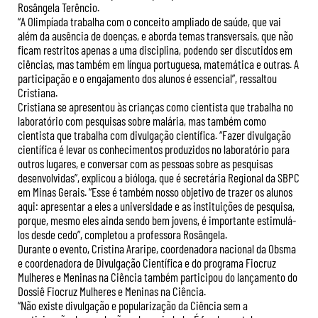
Rosângela Terêncio.
“A Olimpíada trabalha com o conceito ampliado de saúde, que vai
além da ausência de doenças, e aborda temas transversais, que não
ficam restritos apenas a uma disciplina, podendo ser discutidos em
ciências, mas também em língua portuguesa, matemática e outras. A
participação e o engajamento dos alunos é essencial”, ressaltou
Cristiana.
Cristiana se apresentou às crianças como cientista que trabalha no
laboratório com pesquisas sobre malária, mas também como
cientista que trabalha com divulgação científica. “Fazer divulgação
científica é levar os conhecimentos produzidos no laboratório para
outros lugares, e conversar com as pessoas sobre as pesquisas
desenvolvidas”, explicou a bióloga, que é secretária Regional da SBPC
em Minas Gerais. “Esse é também nosso objetivo de trazer os alunos
aqui: apresentar a eles a universidade e as instituições de pesquisa,
porque, mesmo eles ainda sendo bem jovens, é importante estimulá-
los desde cedo”, completou a professora Rosângela.
Durante o evento, Cristina Araripe, coordenadora nacional da Obsma
e coordenadora de Divulgação Científica e do programa Fiocruz
Mulheres e Meninas na Ciência também participou do lançamento do
Dossiê Fiocruz Mulheres e Meninas na Ciência.
“Não existe divulgação e popularização da Ciência sem a