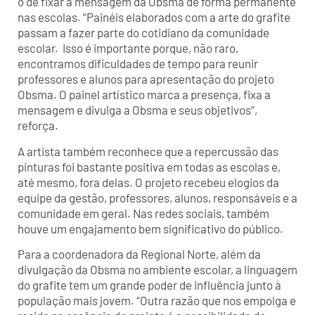
o de fixar a mensagem da Obsma de forma permanente
nas escolas. “Painéis elaborados com a arte do grafite
passam a fazer parte do cotidiano da comunidade
escolar. Isso é importante porque, não raro,
encontramos dificuldades de tempo para reunir
professores e alunos para apresentação do projeto
Obsma. O painel artístico marca a presença, fixa a
mensagem e divulga a Obsma e seus objetivos”,
reforça.
A artista também reconhece que a repercussão das
pinturas foi bastante positiva em todas as escolas e,
até mesmo, fora delas. O projeto recebeu elogios da
equipe da gestão, professores, alunos, responsáveis e a
comunidade em geral. Nas redes sociais, também
houve um engajamento bem significativo do público.
Para a coordenadora da Regional Norte, além da
divulgação da Obsma no ambiente escolar, a linguagem
do grafite tem um grande poder de influência junto à
população mais jovem. “Outra razão que nos empolga e