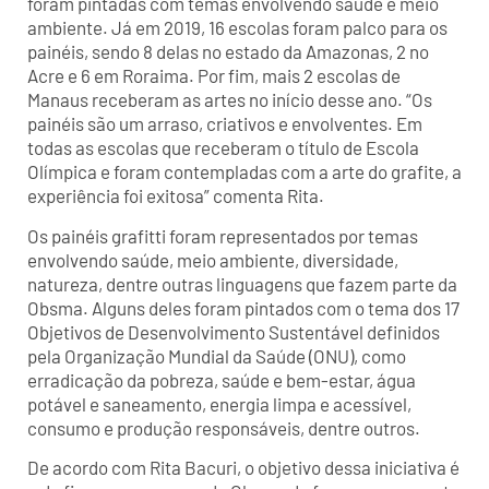
foram pintadas com temas envolvendo saúde e meio
ambiente. Já em 2019, 16 escolas foram palco para os
painéis, sendo 8 delas no estado da Amazonas, 2 no
Acre e 6 em Roraima. Por fim, mais 2 escolas de
Manaus receberam as artes no início desse ano. “Os
painéis são um arraso, criativos e envolventes. Em
todas as escolas que receberam o título de Escola
Olímpica e foram contempladas com a arte do grafite, a
experiência foi exitosa” comenta Rita.
Os painéis grafitti foram representados por temas
envolvendo saúde, meio ambiente, diversidade,
natureza, dentre outras linguagens que fazem parte da
Obsma. Alguns deles foram pintados com o tema dos 17
Objetivos de Desenvolvimento Sustentável definidos
pela Organização Mundial da Saúde (ONU), como
erradicação da pobreza, saúde e bem-estar, água
potável e saneamento, energia limpa e acessível,
consumo e produção responsáveis, dentre outros.
De acordo com Rita Bacuri, o objetivo dessa iniciativa é