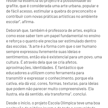
reside na essência do projeto é a possibilidade do
grafite, que é considerada uma arte urbana, popular e
de fácil acesso, estimular a quebra do preconceito e
contribuir com novas práticas artísticas no ambiente
escolar”, afirma.
Deborah que, também é professora de artes, explica
como esse saber tem um papel fundamental no ensino
e reforça o quanto ele precisa ser estimulado dentro
das escolas. “A arte é a forma com que o ser humano
sempre expressou livremente suas ideias e
sentimentos, então ela é existencial para um povo, uma
cultura. É através dela que se cria afetos,
aproximações, identidades. É fantástico que
educadores a utilizem como ferramenta para
transmitir e expressar o conhecimento, porque ela
cativa, ela dá voz, cores, formas, texturas, para ideias
que podem não parecer muito compreensíveis. Ela
ilustra, ela dá sentido, ela transforma”, conclui.
Desde o início, o projeto Escola Olímpica teve uma boa
aceitação do público jovem e de toda a comunidade