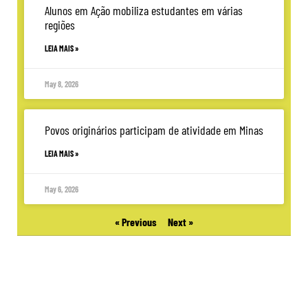
Alunos em Ação mobiliza estudantes em várias
regiões
LEIA MAIS »
May 8, 2026
Povos originários participam de atividade em Minas
LEIA MAIS »
May 6, 2026
« Previous
Next »