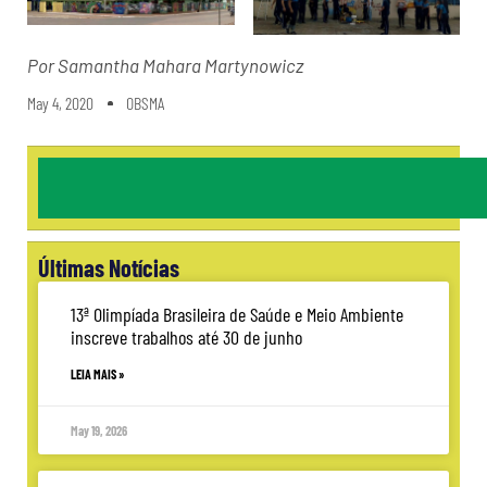
Por Samantha Mahara
Martynowicz
May 4, 2020
OBSMA
Últimas Notícias
13ª Olimpíada Brasileira de Saúde e Meio Ambiente
inscreve trabalhos até 30 de junho
LEIA MAIS »
May 19, 2026