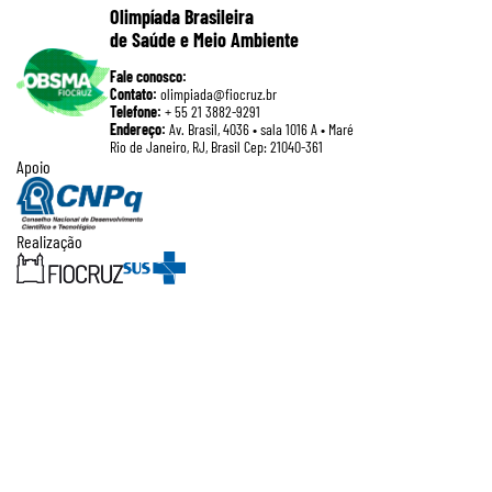
Olimpíada Brasileira
de Saúde e Meio Ambiente
Fale conosco:
Contato:
olimpiada@fiocruz.br
Telefone:
+ 55 21 3882-9291
Endereço:
Av. Brasil, 4036 • sala 1016 A • Maré
Rio de Janeiro, RJ, Brasil Cep: 21040-361
Apoio
Realização