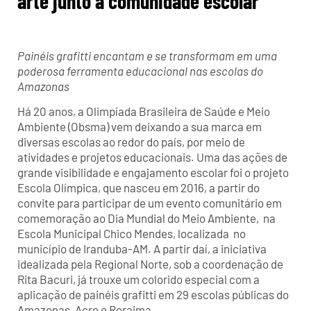
arte junto à comunidade escolar
Painéis grafitti encantam e se transformam em uma
poderosa ferramenta educacional nas escolas do
Amazonas
Há 20 anos, a Olimpíada Brasileira de Saúde e Meio
Ambiente (Obsma) vem deixando a sua marca em
diversas escolas ao redor do país, por meio de
atividades e projetos educacionais. Uma das ações de
grande visibilidade e engajamento escolar foi o projeto
Escola Olímpica, que nasceu em 2016, a partir do
convite para participar de um evento comunitário em
comemoração ao Dia Mundial do Meio Ambiente, na
Escola Municipal Chico Mendes, localizada no
município de Iranduba-AM. A partir daí, a iniciativa
idealizada pela Regional Norte, sob a coordenação de
Rita Bacuri, já trouxe um colorido especial com a
aplicação de painéis grafitti em 29 escolas públicas do
Amazonas, Acre e Roraima.