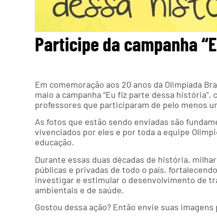
Participe da campanha “Eu
Em comemoração aos 20 anos da Olimpíada Brasi
maio a campanha “Eu fiz parte dessa história”, 
professores que participaram de pelo menos um
As fotos que estão sendo enviadas são fundam
vivenciados por eles e por toda a equipe Olimpic
educação.
Durante essas duas décadas de história, milha
públicas e privadas de todo o país, fortalecen
investigar e estimular o desenvolvimento de t
ambientais e de saúde.
Gostou dessa ação? Então envie suas imagens