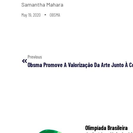
Samantha Mahara
May 19, 2020
OBSMA
Previous
Obsma Promove A Valorização Da Arte Junto À 
Olimpíada Brasileira