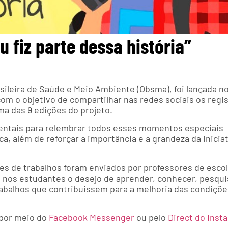
 fiz parte dessa história”
leira de Saúde e Meio Ambiente (Obsma), foi lançada no 
com o objetivo de compartilhar nas redes sociais os regi
a das 9 edições do projeto.
entais para relembrar todos esses momentos especiais
a, além de reforçar a importância e a grandeza da iniciat
res de trabalhos foram enviados por professores de esco
do nos estudantes o desejo de aprender, conhecer, pesqui
rabalhos que contribuissem para a melhoria das condiçõe
 por meio do
Facebook Messenger
ou pelo
Direct do Inst