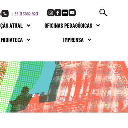
r
+ 55 21 3882-9291
IÇÃO ATUAL
OFICINAS PEDAGÓGICAS
MIDIATECA
IMPRENSA