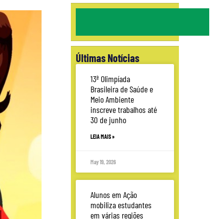
Últimas Notícias
13ª Olimpíada
Brasileira de Saúde e
Meio Ambiente
inscreve trabalhos até
30 de junho
LEIA MAIS »
May 19, 2026
Alunos em Ação
mobiliza estudantes
em várias regiões