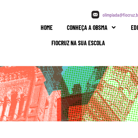
olimpiada@fiocruz.b
HOME
CONHEÇA A OBSMA
ED
FIOCRUZ NA SUA ESCOLA