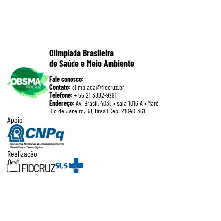
Olimpíada Brasileira
de Saúde e Meio Ambiente
Fale conosco:
Contato:
olimpiada@fiocruz.br
Telefone:
+ 55 21 3882-9291
Endereço:
Av. Brasil, 4036 • sala 1016 A • Maré
Rio de Janeiro, RJ, Brasil Cep: 21040-361
Apoio
Realização