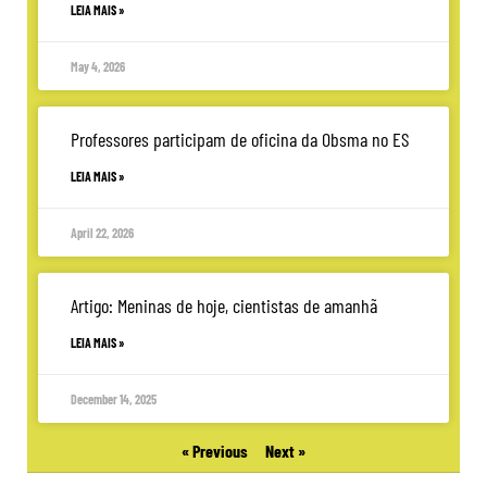
LEIA MAIS »
May 4, 2026
Professores participam de oficina da Obsma no ES
LEIA MAIS »
April 22, 2026
Artigo: Meninas de hoje, cientistas de amanhã
LEIA MAIS »
December 14, 2025
« Previous
Next »