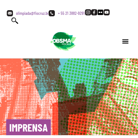
olimpiada@fiocruz.br
+ 55 21 3882-9291
IMPRENSA