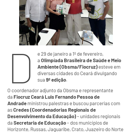
D
e 29 de janeiro a 1º de fevereiro,
a
Olimpíada Brasileira de Saúde e Meio
Ambiente (Obsma/Fiocruz)
esteve em
diversas cidades do Ceará divulgando
sua
9ª edição
.
O coordenador adjunto da Obsma
e representante
da
Fiocruz Ceará
Luis Fernando Pessoa de
Andrade
ministrou palestras e buscou parcerias com
as
Credes (Coordenadorias Regionais de
Desenvolvimento da Educação)
– unidades regionais
da
Secretaria de Educação
– dos municípios de
Horizonte, Russas, Jaguaribe, Crato, Juazeiro do Norte