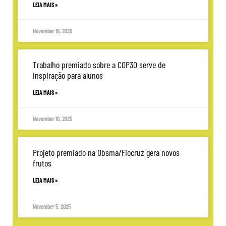
LEIA MAIS »
November 18, 2025
Trabalho premiado sobre a COP30 serve de
inspiração para alunos
LEIA MAIS »
November 10, 2025
Projeto premiado na Obsma/Fiocruz gera novos
frutos
LEIA MAIS »
November 5, 2025