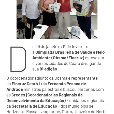
D
e 29 de janeiro a 1º de fevereiro,
a
Olimpíada Brasileira de Saúde e Meio
Ambiente (Obsma/Fiocruz)
esteve em
diversas cidades do Ceará divulgando
sua
9ª edição
.
O coordenador adjunto da Obsma
e representante
da
Fiocruz Ceará
Luis Fernando Pessoa de
Andrade
ministrou palestras e buscou parcerias com
as
Credes (Coordenadorias Regionais de
Desenvolvimento da Educação)
– unidades regionais
da
Secretaria de Educação
– dos municípios de
Horizonte, Russas, Jaguaribe, Crato, Juazeiro do Norte