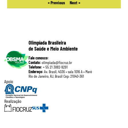
« Previous
Next »
Olimpíada Brasileira
de Saúde e Meio Ambiente
Fale conosco:
Contato:
olimpiada@fiocruz.br
Telefone:
+ 55 21 3882-9291
Endereço:
Av. Brasil, 4036 • sala 1016 A • Maré
Rio de Janeiro, RJ, Brasil Cep: 21040-361
Apoio
Realização