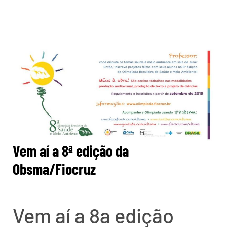
Vem aí a 8ª edição da
Obsma/Fiocruz
Vem aí a 8a edição