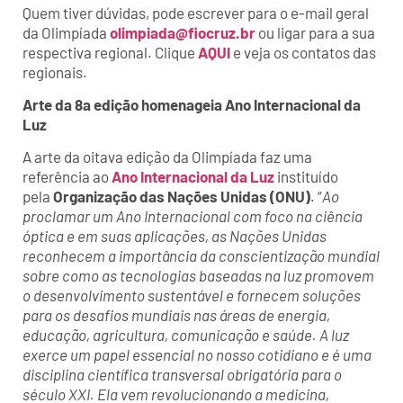
Quem tiver dúvidas, pode escrever para o e-mail geral
da Olimpíada
olimpiada@fiocruz.br
ou ligar para a sua
respectiva regional. Clique
AQUI
e veja os contatos das
regionais.
Arte da 8a edição homenageia Ano Internacional da
Luz
A arte da oitava edição da Olimpíada faz uma
referência ao
Ano Internacional da Luz
instituído
pela
Organização das Nações Unidas (ONU)
. “
Ao
proclamar um Ano Internacional com foco na ciência
óptica e em suas aplicações, as Nações Unidas
reconhecem a importância da conscientização mundial
sobre como as tecnologias baseadas na luz promovem
o desenvolvimento sustentável e fornecem soluções
para os desafios mundiais nas áreas de energia,
educação, agricultura, comunicação e saúde. A luz
exerce um papel essencial no nosso cotidiano e é uma
disciplina científica transversal obrigatória para o
século XXI. Ela vem revolucionando a medicina,