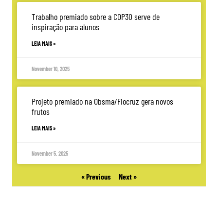
Trabalho premiado sobre a COP30 serve de
inspiração para alunos
LEIA MAIS »
November 10, 2025
Projeto premiado na Obsma/Fiocruz gera novos
frutos
LEIA MAIS »
November 5, 2025
« Previous
Next »