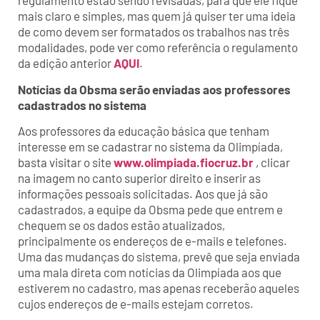
regulamento estão sendo revisadas, para que ele fique
mais claro e simples, mas quem já quiser ter uma ideia
de como devem ser formatados os trabalhos nas três
modalidades, pode ver como referência o regulamento
da edição anterior
AQUI
.
Notícias da Obsma serão enviadas aos professores
cadastrados no sistema
Aos professores da educação básica que tenham
interesse em se cadastrar no sistema da Olimpíada,
basta visitar o site
www.olimpiada.fiocruz.br
, clicar
na imagem no canto superior direito e inserir as
informações pessoais solicitadas. Aos que já são
cadastrados, a equipe da Obsma pede que entrem e
chequem se os dados estão atualizados,
principalmente os endereços de e-mails e telefones.
Uma das mudanças do sistema, prevê que seja enviada
uma mala direta com notícias da Olimpíada aos que
estiverem no cadastro, mas apenas receberão aqueles
cujos endereços de e-mails estejam corretos.