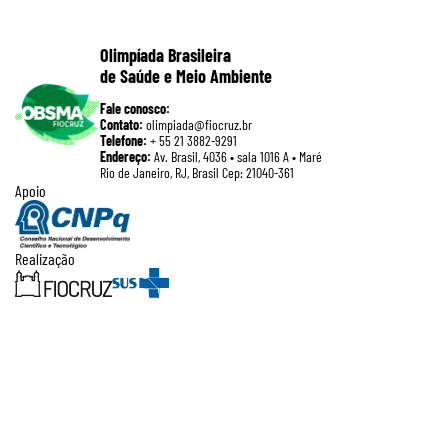
Olimpíada Brasileira
de Saúde e Meio Ambiente
Fale conosco:
Contato:
olimpiada@fiocruz.br
Telefone:
+ 55 21 3882-9291
Endereço:
Av. Brasil, 4036 • sala 1016 A • Maré
Rio de Janeiro, RJ, Brasil Cep: 21040-361
Apoio
Realização